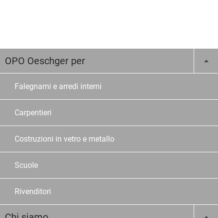
OPO Oeschger per
Falegnami e arredi interni
Carpentieri
Costruzioni in vetro e metallo
Scuole
Rivenditori
Chi siamo