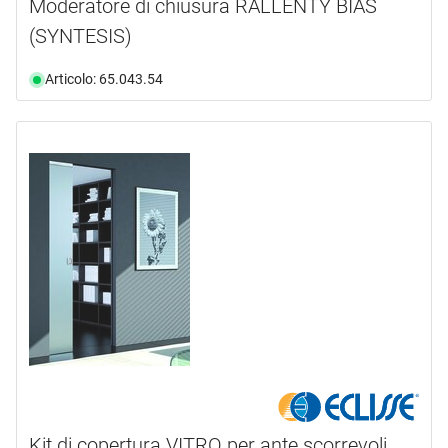
Moderatore di chiusura RALLENTY BIAS
(SYNTESIS)
Articolo: 65.043.54
Kit di copertura VITRO per ante scorrevoli