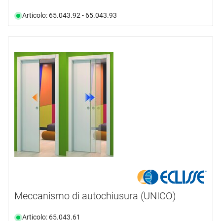
Articolo: 65.043.92 - 65.043.93
Meccanismo di autochiusura (UNICO)
Articolo: 65.043.61