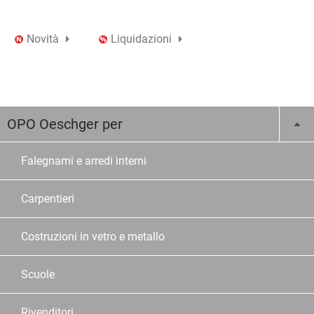
Novità
Liquidazioni
OPO Oeschger per
Falegnami e arredi interni
Carpentieri
Costruzioni in vetro e metallo
Scuole
Rivenditori