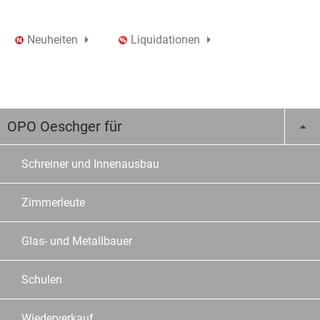
Neuheiten
Liquidationen
OPO Oeschger für
Schreiner und Innenausbau
Zimmerleute
Glas- und Metallbauer
Schulen
Wiederverkauf