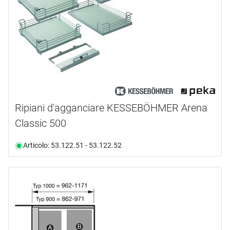
Ripiani d'agganciare KESSEBÖHMER Arena
Classic 500
Articolo: 53.122.51 - 53.122.52