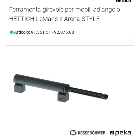
Ferramenta girevole per mobili ad angolo
HETTICH LeMans II Arena STYLE
Articolo: 91.361.51 - 92.075.88