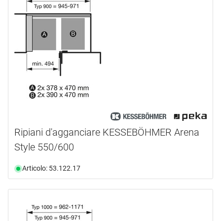
Ripiani d'agganciare KESSEBÖHMER Arena
Style 550/600
Articolo: 53.122.17