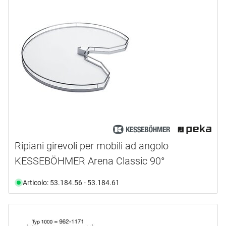
Ripiani girevoli per mobili ad angolo
KESSEBÖHMER Arena Classic 90°
Articolo: 53.184.56 - 53.184.61