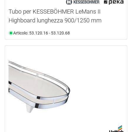
Tubo per KESSEBÖHMER LeMans II
Highboard lunghezza 900/1250 mm
Articolo: 53.120.16 - 53.120.68