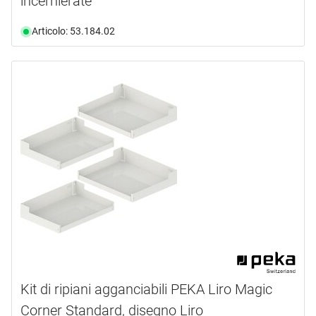
incernierate
Articolo: 53.184.02
Kit di ripiani agganciabili PEKA Liro Magic
Corner Standard, disegno Liro