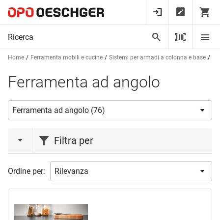
Home
Ferramenta mobili e cucine
Sistemi per armadi a colonna e base
Fe
Ferramenta ad angolo
Filtra per
azione
Ordine per:
Liquidazione
(2)
marca