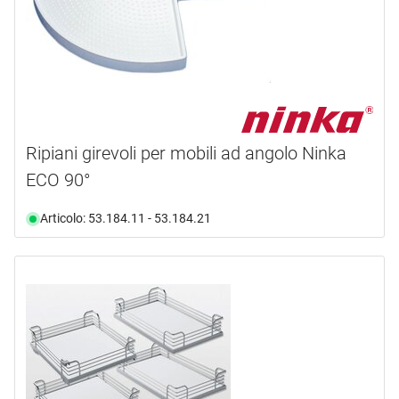
Ripiani girevoli per mobili ad angolo Ninka
ECO 90°
Articolo: 53.184.11 - 53.184.21