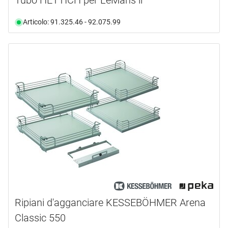
Tubo HETTICH per LeMans ll
Articolo: 91.325.46 - 92.075.99
Ripiani d'agganciare KESSEBÖHMER Arena
Classic 550