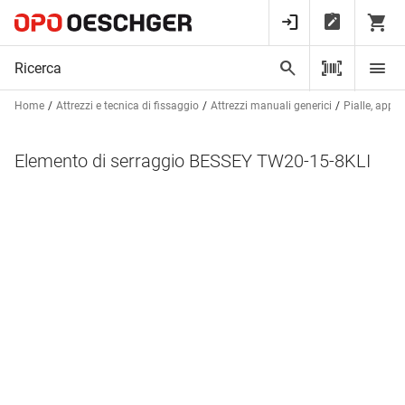
Home
Attrezzi e tecnica di fissaggio
Attrezzi manuali generici
Pialle, appar
Elemento di serraggio BESSEY TW20-15-8KLI