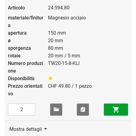
24.594.80
Magnesio acciaio
150 mm
20 mm
80 mm
20 mm / 5 mm
TW20-15-8-KLI
CHF 49.80 / 1 pezzo
Mostra dettagli