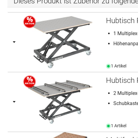
Dieses Produkt ist Zubehör zu folgend
Hubtisch
1 Multiple
Höhenanpas
1 Artikel
Hubtisch
2 Multiple
Schubkast
1 Artikel