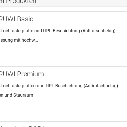
en Produkten
 RUWI Basic
x-Lochrasterplatte und HPL Beschichtung (Antirutschbelag)
sung mit hochw...
 RUWI Premium
x-Lochrasterplatten und HPL Beschichtung (Antirutschbelag)
en und Stauraum