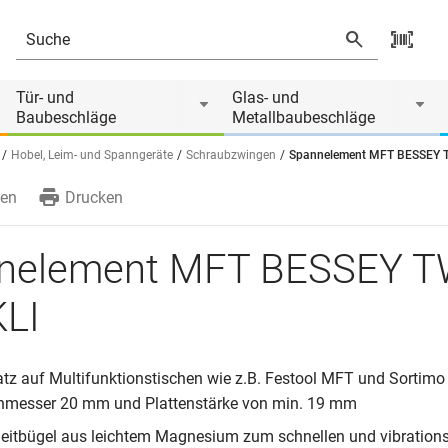
Tür- und
Glas- und
Baubeschläge
Metallbaubeschläge
Hobel, Leim- und Spanngeräte
Schraubzwingen
Spannelement MFT BESSEY 
en
Drucken
nelement MFT BESSEY T
KLI
tz auf Multifunktionstischen wie z.B. Festool MFT und Sortim
hmesser 20 mm und Plattenstärke von min. 19 mm
Gleitbügel aus leichtem Magnesium zum schnellen und vibration