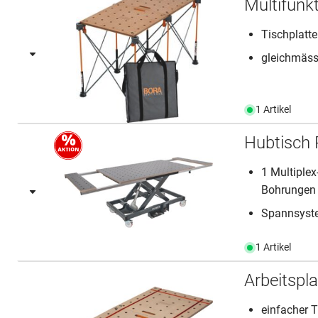
Multifunk
Tischplatt
gleichmäss
1 Artikel
Hubtisch 
1 Multiplex
Bohrungen
Spannsyste
1 Artikel
Arbeitspl
einfacher T