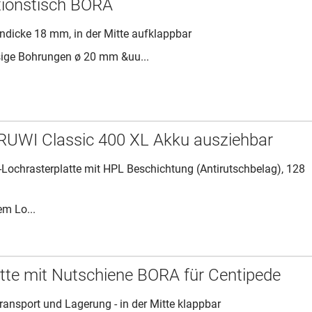
tionstisch BORA
endicke 18 mm, in der Mitte aufklappbar
ige Bohrungen ø 20 mm &uu...
RUWI Classic 400 XL Akku ausziehbar
-Lochrasterplatte mit HPL Beschichtung (Antirutschbelag), 128
m Lo...
atte mit Nutschiene BORA für Centipede
ransport und Lagerung - in der Mitte klappbar