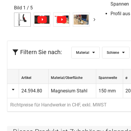
Spannen
Bild
1
/
5
Profil au
Filtern Sie nach:
Material
Schiene
Artikel
Material/Oberfläche
Spannweite
ø
24.594.80
Magnesium Stahl
150 mm
2
Richtpreise für Handwerker in CHF, exkl. MWST