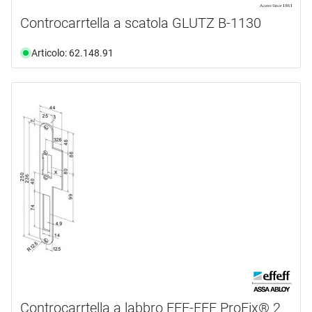
Controcarrtella a scatola GLUTZ B-1130
Articolo: 62.148.91
Controcarrtella a labbro EFF-EFF ProFix® 2