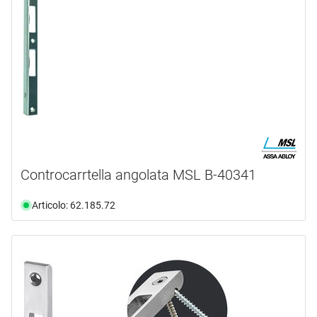
Controcarrtella angolata MSL B-40341
Articolo: 62.185.72