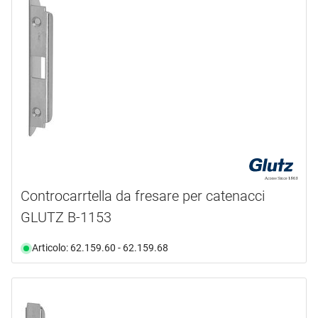
1702 mm
(4)
170 mm
(2)
1732 mm
(7)
175 mm
(5)
1760 mm
(2)
180 mm
(3)
185 mm
(18)
189 mm
(4)
1950 mm
(5)
Controcarrtella da fresare per catenacci
195 mm
(2)
GLUTZ B-1153
200 mm
(9)
203 mm
(2)
Articolo: 62.159.60 - 62.159.68
208 mm
(2)
20 mm
(3)
210 mm
(15)