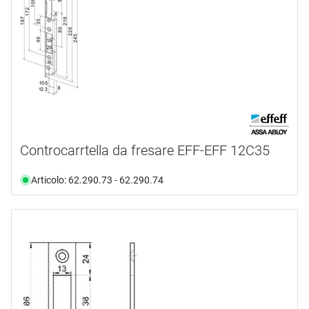
Controcarrtella da fresare EFF-EFF 12C35
Articolo: 62.290.73 - 62.290.74