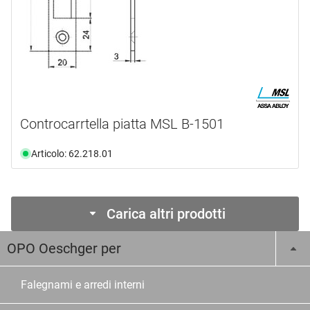
Controcarrtella piatta MSL B-1501
Articolo: 62.218.01
Carica altri prodotti
OPO Oeschger per
Falegnami e arredi interni