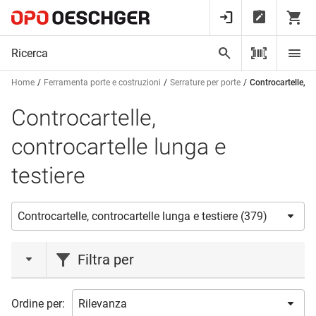
Home
Ferramenta porte e costruzioni
Serrature per porte
Controcartelle, co
Controcartelle,
controcartelle lunga e
testiere
Filtra per
azione
Ordine per: