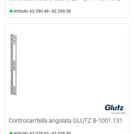
Articolo: 62.290.48 - 62.290.50
Controcarrtella angolata GLUTZ B-1001.131
Articolo: 62.079.02 - 62.079.50