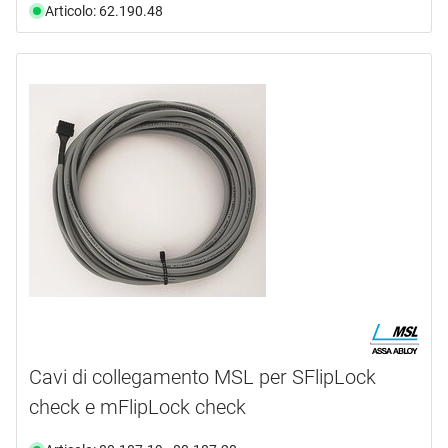
Articolo: 62.190.48
Cavi di collegamento MSL per SFlipLock
check e mFlipLock check