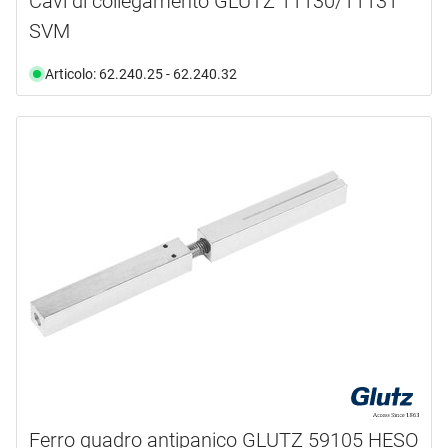
Cavi di collegamento GLUTZ 11130/11131
SVM
Articolo: 62.240.25 - 62.240.32
Ferro quadro antipanico GLUTZ 59105 HESO