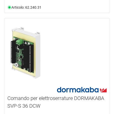
Articolo: 62.240.31
Comando per elettroserrature DORMAKABA
SVP-S 36 DCW