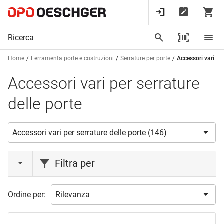
Home
Ferramenta porte e costruzioni
Serrature per porte
Accessori vari per
Accessori vari per serrature
delle porte
Filtra per
azione
Ordine per:
Novità
(3)