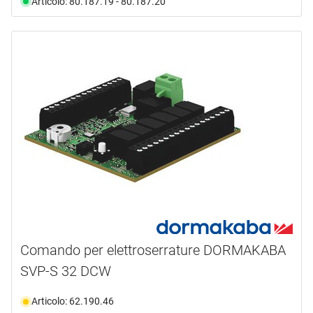
Articolo: 80.187.19 - 80.187.20
Comando per elettroserrature DORMAKABA
SVP-S 32 DCW
Articolo: 62.190.46