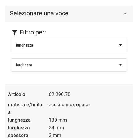
Selezionare una voce
Filtro per:
lunghezza
larghezza
62.290.70
acciaio inox opaco
130 mm
24 mm
3 mm