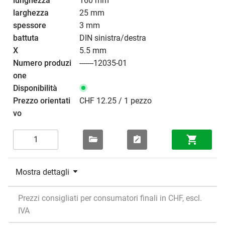
160 mm
25 mm
3 mm
DIN sinistra/destra
5.5 mm
-------12035-01
CHF 12.25 / 1 pezzo
Mostra dettagli
Prezzi consigliati per consumatori finali in CHF, escl.
IVA