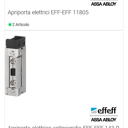
Apriporta elettrici EFF-EFF 11805
2 Articolo
Apriporta elettrico antincendio EFF-EFF 143 R