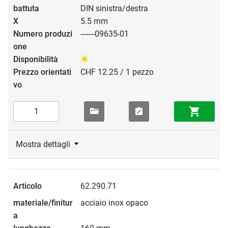
DIN sinistra/destra
5.5 mm
-------09635-01
CHF 12.25 / 1 pezzo
Mostra dettagli
62.290.71
acciaio inox opaco