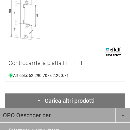
Controcarrtella piatta EFF-EFF
Articolo: 62.290.70 - 62.290.71
Carica altri prodotti
OPO Oeschger per