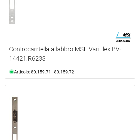
Controcarrtella a labbro MSL VariFlex BV-
14421.R6233
Articolo: 80.159.71 - 80.159.72