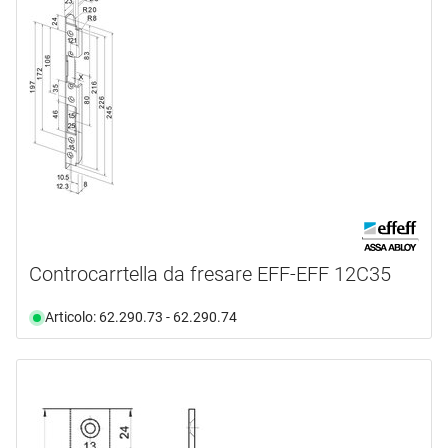
Controcarrtella da fresare EFF-EFF 12C35
Articolo: 62.290.73 - 62.290.74