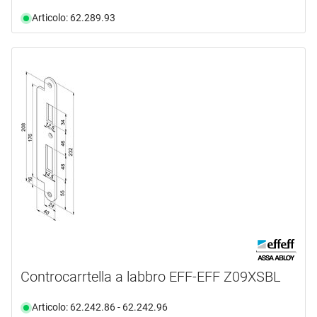
Articolo: 62.289.93
Controcarrtella a labbro EFF-EFF Z09XSBL
Articolo: 62.242.86 - 62.242.96