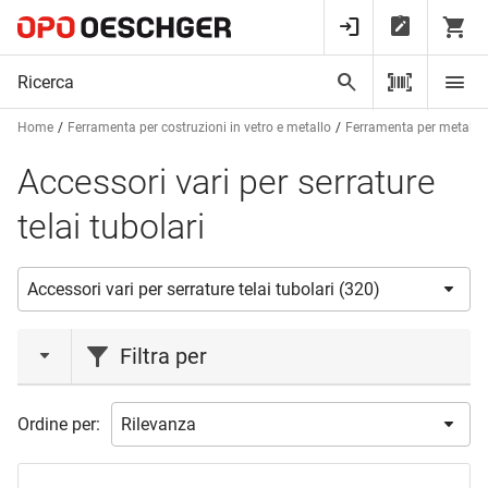
Home
Ferramenta per costruzioni in vetro e metallo
Ferramenta per metalcos
Accessori vari per serrature
telai tubolari
Filtra per
azione
Ordine per:
Novità
(1)