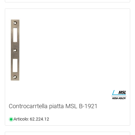
Controcarrtella piatta MSL B-1921
Articolo: 62.224.12