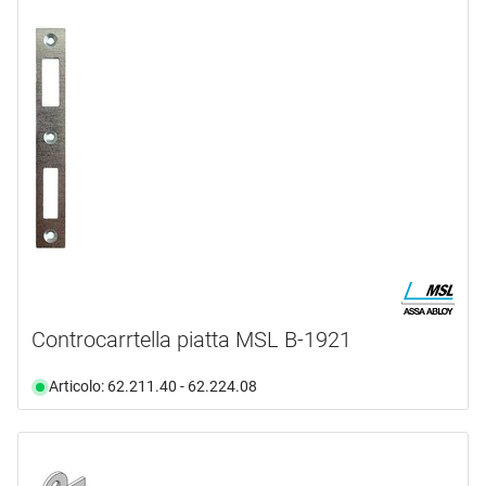
Controcarrtella piatta MSL B-1921
Articolo: 62.211.40 - 62.224.08