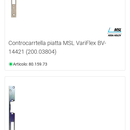
Controcarrtella piatta MSL VariFlex BV-
14421 (200.03804)
Articolo: 80.159.73