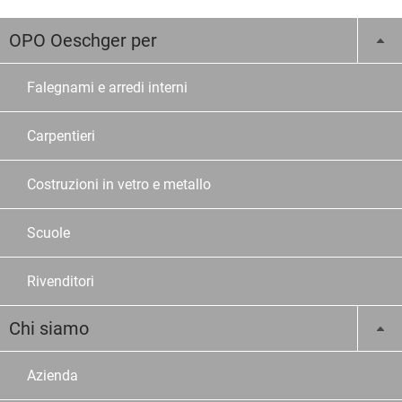
OPO Oeschger per
Falegnami e arredi interni
Carpentieri
Costruzioni in vetro e metallo
Scuole
Rivenditori
Chi siamo
Azienda