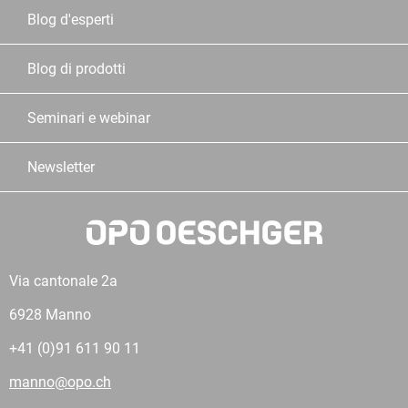
Blog d'esperti
Blog di prodotti
Seminari e webinar
Newsletter
Via cantonale 2a
6928 Manno
+41 (0)91 611 90 11
manno@opo.ch