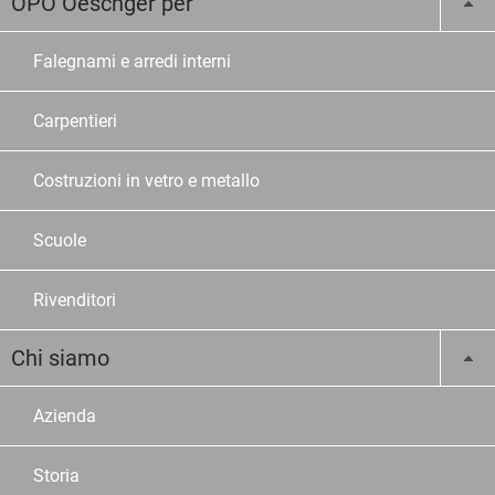
OPO Oeschger per
Falegnami e arredi interni
Carpentieri
Costruzioni in vetro e metallo
Scuole
Rivenditori
Chi siamo
Azienda
Storia