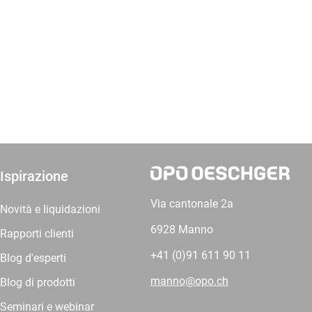
Ispirazione
Via cantonale 2a
Novità e liquidazioni
6928 Manno
Rapporti clienti
+41 (0)91 611 90 11
Blog d'esperti
manno@opo.ch
Blog di prodotti
Seminari e webinar