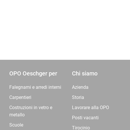
OPO Oeschger per
Chi siamo
Falegnami e arredi interni
Azienda
Carpentieri
Storia
Costruzioni in vetro e
Lavorare alla OPO
metallo
Posti vacanti
Scuole
Tirocinio