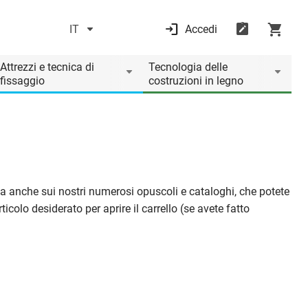
IT
Accedi
Attrezzi e tecnica di
Tecnologia delle
fissaggio
costruzioni in legno
, ma anche sui nostri numerosi opuscoli e cataloghi, che potete
icolo desiderato per aprire il carrello (se avete fatto