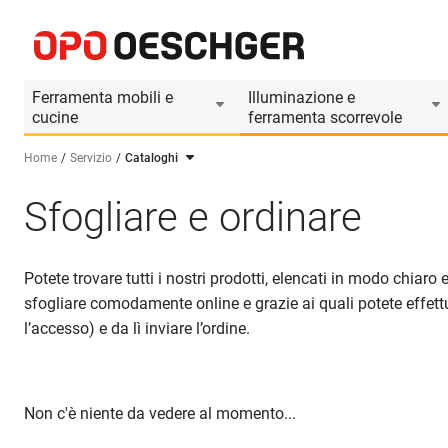
Ferramenta mobili e
Illuminazione e
cucine
ferramenta scorrevole
Home
Servizio
Cataloghi
Seleziona una lingua (IT)
Sfogliare e ordinare
Potete trovare tutti i nostri prodotti, elencati in modo chiar
sfogliare comodamente online e grazie ai quali potete effettuar
l’accesso) e da lì inviare l’ordine.
Non c'è niente da vedere al momento...