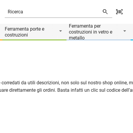
Ferramenta per
Ferramenta porte e
costruzioni in vetro e
costruzioni
metallo
o e corredati da utili descrizioni, non solo sul nostro shop online
e direttamente gli ordini. Basta infatti un clic sul codice dell’art