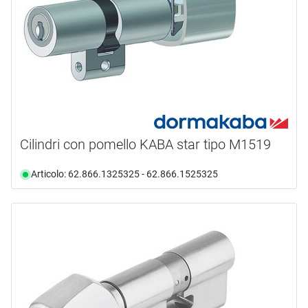
Cilindri con pomello KABA star tipo M1519
Articolo: 62.866.1325325 - 62.866.1525325