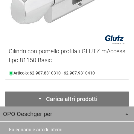
Cilindri con pomello profilati GLUTZ mAccess
tipo 81150 Basic
Articolo: 62.907.8310310 - 62.907.9310410
Carica altri prodotti
OPO Oeschger per
Falegnami e arredi interni