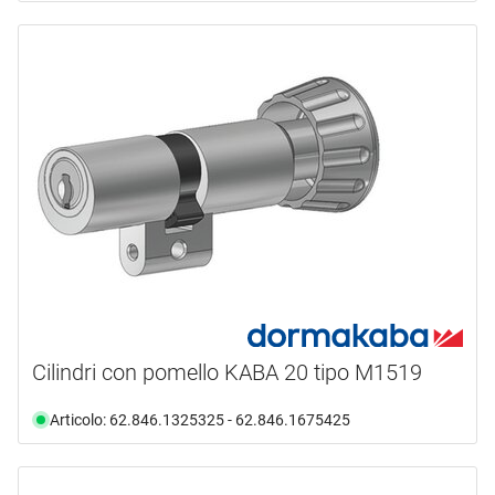
Cilindri con pomello KABA 20 tipo M1519
Articolo: 62.846.1325325 - 62.846.1675425