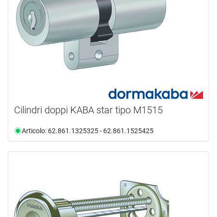
Cilindri doppi KABA star tipo M1515
Articolo: 62.861.1325325 - 62.861.1525425