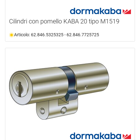
Cilindri con pomello KABA 20 tipo M1519
Articolo: 62.846.5325325 - 62.846.7725725