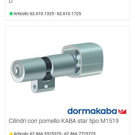
D
Articolo: 62.610.1325 - 62.610.1725
Cilindri con pomello KABA star tipo M1519
Articolo: 62.866.5325325 - 62.866.7725725