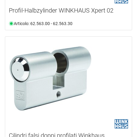
Profil-Halbzylinder WINKHAUS Xpert 02
Articolo: 62.563.00 - 62.563.30
Cilindri falsi doppi profilati Winkhaus