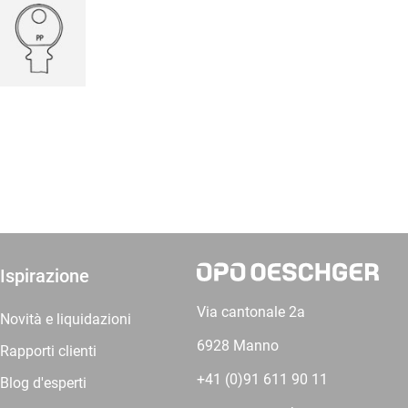
Ispirazione
Via cantonale 2a
Novità e liquidazioni
6928 Manno
Rapporti clienti
+41 (0)91 611 90 11
Blog d'esperti