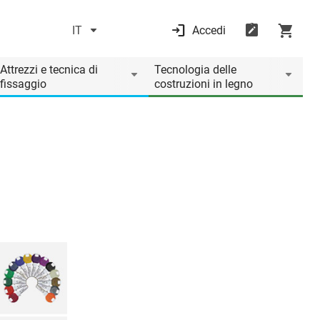
IT
Accedi
Attrezzi e tecnica di
Tecnologia delle
fissaggio
costruzioni in legno