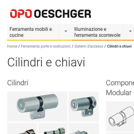
Ferramenta mobili e
Illuminazione e
cucine
ferramenta scorrevole
Home
Ferramenta porte e costruzioni
Sistemi d'accesso
Cilindri e chiavi
Cilindri e chiavi
Seleziona una lingua (IT)
Cilindri
Componen
Modular