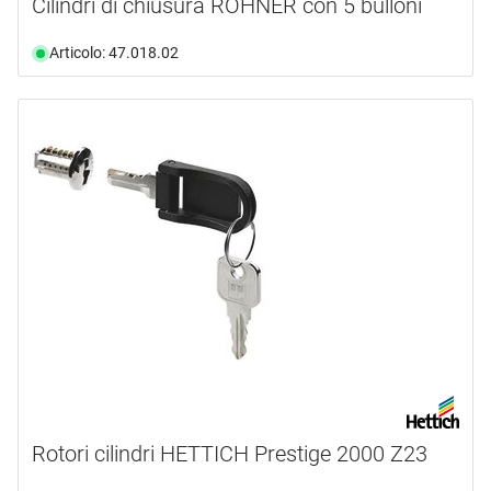
Cilindri di chiusura ROHNER con 5 bulloni
Articolo: 47.018.02
Rotori cilindri HETTICH Prestige 2000 Z23