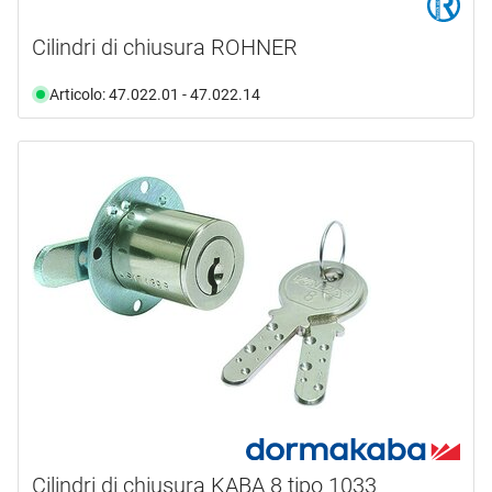
Cilindri di chiusura ROHNER
Articolo: 47.022.01 - 47.022.14
Cilindri di chiusura KABA 8 tipo 1033