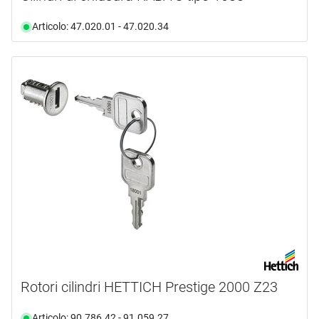
Articolo: 47.020.01 - 47.020.34
Rotori cilindri HETTICH Prestige 2000 Z23
Articolo: 90.786.42 - 91.059.27