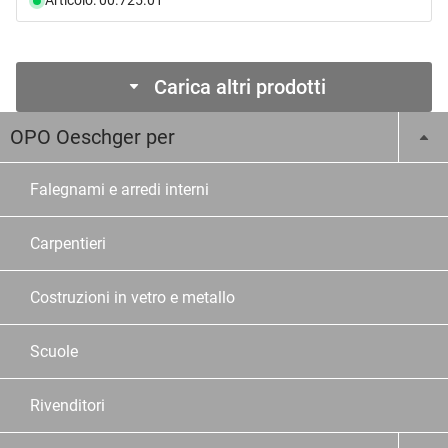
Articolo: 00.725.01
Carica altri prodotti
OPO Oeschger per
Falegnami e arredi interni
Carpentieri
Costruzioni in vetro e metallo
Scuole
Rivenditori