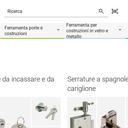
Ferramenta per
Ferramenta porte e
costruzioni in vetro e
costruzioni
metallo
e da incassare e da
Serrature a spagnole
cariglione