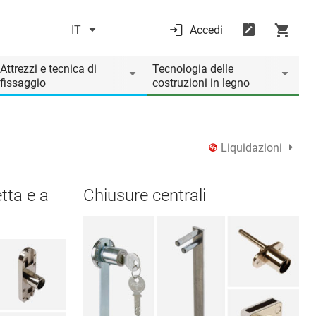
IT
Accedi
Attrezzi e tecnica di
Tecnologia delle
fissaggio
costruzioni in legno
Liquidazioni
tta e a
Chiusure centrali