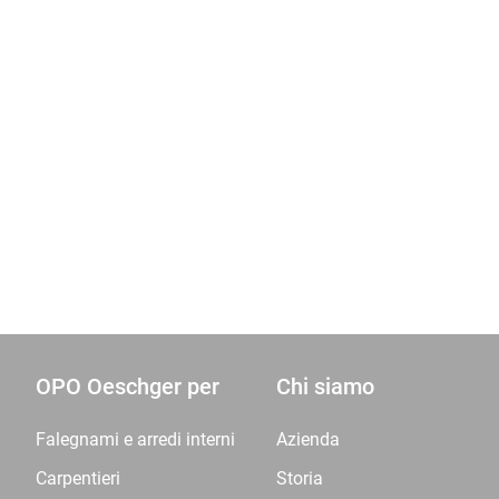
OPO Oeschger per
Chi siamo
Falegnami e arredi interni
Azienda
Carpentieri
Storia