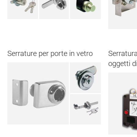
Serrature per porte in vetro
Serratur
oggetti d