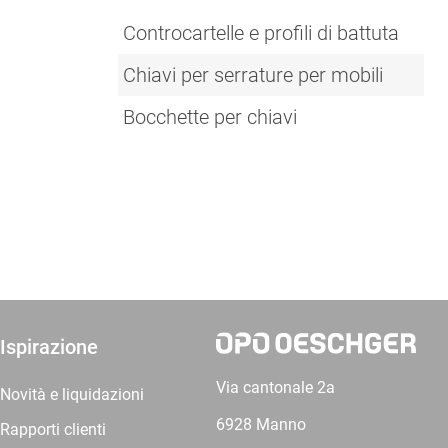
Controcartelle e profili di battuta
Chiavi per serrature per mobili
Bocchette per chiavi
Ispirazione
Via cantonale 2a
Novità e liquidazioni
6928 Manno
Rapporti clienti