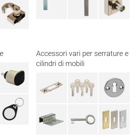
he
Accessori vari per serrature e
cilindri di mobili