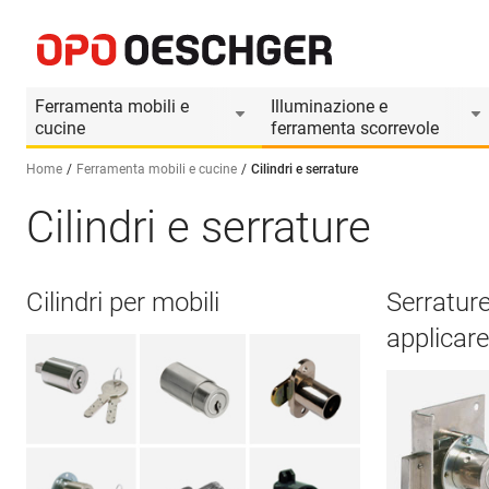
Ferramenta mobili e
Illuminazione e
cucine
ferramenta scorrevole
Home
Ferramenta mobili e cucine
Cilindri e serrature
Cilindri e serrature
Seleziona una lingua (IT)
Cilindri per mobili
Serratur
applicare