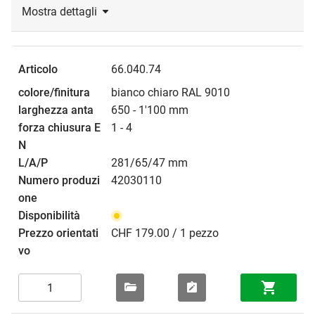
Mostra dettagli
66.040.74
bianco chiaro RAL 9010
650 - 1'100 mm
1 - 4
281/65/47 mm
42030110
CHF 179.00 / 1 pezzo