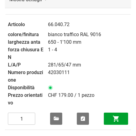
66.040.72
bianco traffico RAL 9016
650 - 1'100 mm
1 - 4
281/65/47 mm
42030111
CHF 179.00 / 1 pezzo