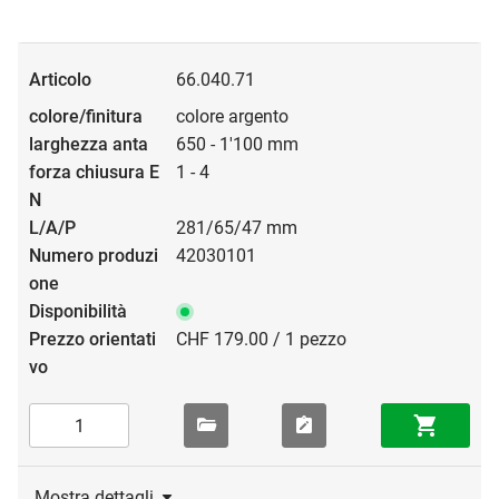
66.040.71
colore argento
650 - 1'100 mm
1 - 4
281/65/47 mm
42030101
CHF 179.00 / 1 pezzo
Mostra dettagli