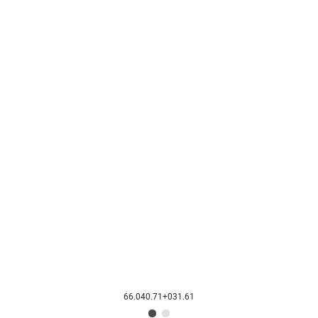
66.040.71+031.61