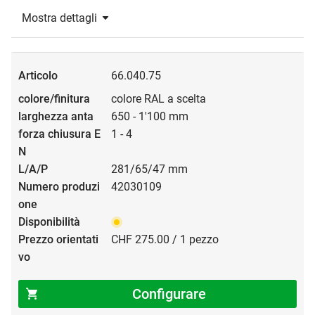
Mostra dettagli
66.040.75
colore RAL a scelta
650 - 1'100 mm
1 - 4
281/65/47 mm
42030109
CHF 275.00 / 1 pezzo
Configurare