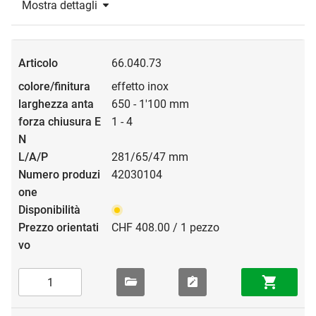
Mostra dettagli
66.040.73
effetto inox
650 - 1'100 mm
1 - 4
281/65/47 mm
42030104
CHF 408.00 / 1 pezzo