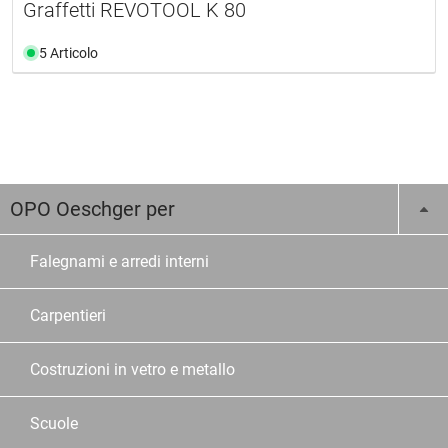
Graffetti REVOTOOL K 80
5 Articolo
OPO Oeschger per
Falegnami e arredi interni
Carpentieri
Costruzioni in vetro e metallo
Scuole