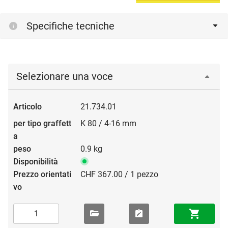
Specifiche tecniche
Selezionare una voce
21.734.01
K 80 / 4-16 mm
0.9 kg
CHF 367.00 / 1 pezzo