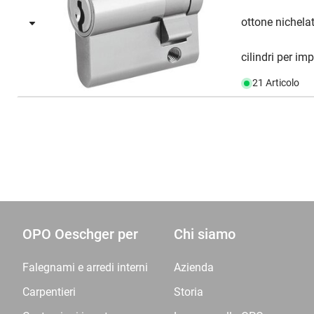
ottone nichela
cilindri per impi
21 Articolo
OPO Oeschger per
Chi siamo
Falegnami e arredi interni
Azienda
Carpentieri
Storia