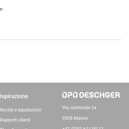
mm
Ispirazione
Via cantonale 2a
Novità e liquidazioni
6928 Manno
Rapporti clienti
+41 (0)91 611 90 11