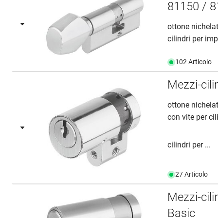
81150 / 8
ottone nichela
cilindri per imp
102 Articolo
Mezzi-cil
ottone nichelat
con vite per c
cilindri per ...
27 Articolo
Mezzi-cil
Basic