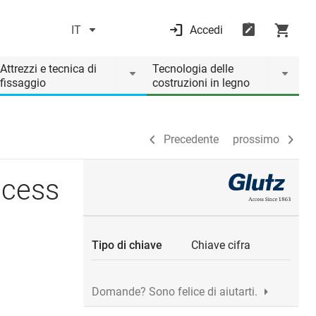
IT
Accedi
Precedente
prossimo
Attrezzi e tecnica di
Tecnologia delle
fissaggio
costruzioni in legno
Precedente
prossimo
ccess
Tipo di chiave
Chiave cifra
Domande? Sono felice di aiutarti.