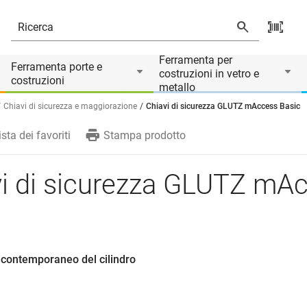
rio di
Ferramenta per
Ferramenta porte e
costruzioni in vetro e
costruzioni
metallo
Chiavi di sicurezza e maggiorazione
Chiavi di sicurezza GLUTZ mAccess Basic
ista dei favoriti
Stampa prodotto
vi di sicurezza GLUTZ mA
c
 contemporaneo del cilindro