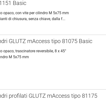
1151 Basic
to opaco, con vite per cilindro M 5x75 mm
ianti di chiusura, senza chiave, dalla f...
indri GLUTZ mAccess tipo 81075 Basic
o opaco, trascinatore reversibile, 8 x 45°
ilindro M 5x75 mm
indri profilati GLUTZ mAccess tipo 81175