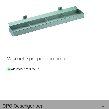
Vaschette per portaombrelli
Articolo: 52.875.04
OPO Oeschger per