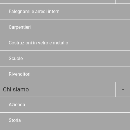
Falegnami e arredi interni
Carpentieri
Costruzioni in vetro e metallo
Scuole
Rivenditori
Chi siamo
Azienda
Storia