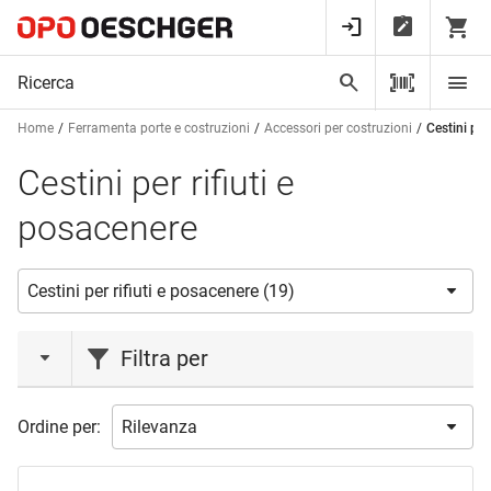
Home
Ferramenta porte e costruzioni
Accessori per costruzioni
Cestini per
Cestini per rifiuti e
posacenere
Filtra per
marca
Ordine per:
HAGER
(5)