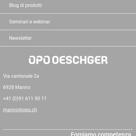
Blog di prodotti
Seminari e webinar
Newsletter
Via cantonale 2a
6928 Manno
+41 (0)91 611 90 11
manno@opo.ch
Forniamo competenza.