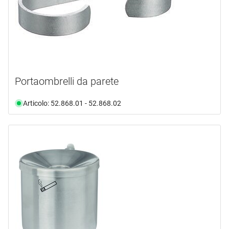
non più disponibile
(9)
2 l
(1)
Portaombrelli da parete
Articolo: 52.868.01 - 52.868.02