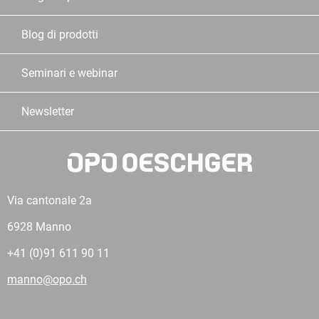
Blog di prodotti
Seminari e webinar
Newsletter
Via cantonale 2a
6928 Manno
+41 (0)91 611 90 11
manno@opo.ch