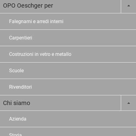
OPO Oeschger per
Falegnami e arredi interni
Carpentieri
Costruzioni in vetro e metallo
Scuole
Rivenditori
Chi siamo
Azienda
Storia