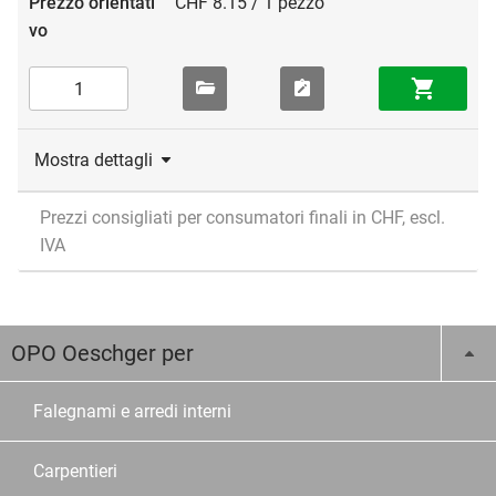
CHF 8.15 / 1 pezzo
Mostra dettagli
Prezzi consigliati per consumatori finali in CHF, escl.
IVA
OPO Oeschger per
Falegnami e arredi interni
Carpentieri