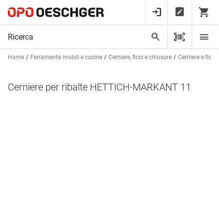
Home
Ferramenta mobili e cucine
Cerniere, ficci e chiusure
Cerniere e ficci
Cerniere per ribalte HETTICH-MARKANT 11