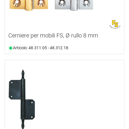
Cerniere per mobili FS, Ø rullo 8 mm
Articolo: 48.311.05 - 48.312.18