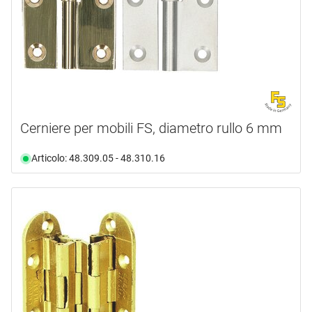
Cerniere per mobili FS, diametro rullo 6 mm
Articolo: 48.309.05 - 48.310.16