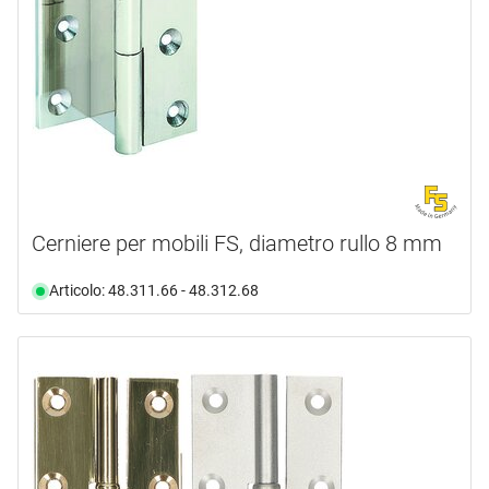
Cerniere per mobili FS, diametro rullo 8 mm
Articolo: 48.311.66 - 48.312.68