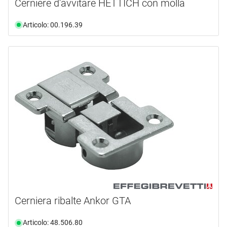
Cerniere d'avvitare HETTICH con molla
Articolo: 00.196.39
Cerniera ribalte Ankor GTA
Articolo: 48.506.80