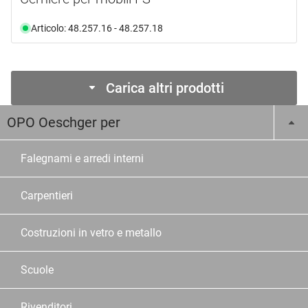
Articolo: 48.257.16 - 48.257.18
Carica altri prodotti
OPO Oeschger per
Falegnami e arredi interni
Carpentieri
Costruzioni in vetro e metallo
Scuole
Rivenditori