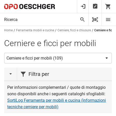
Home
Ferramenta mobili e cucine
Cerniere, ficci e chiusure
Cerniere e ficci
Cerniere e ficci per mobili
Filtra per
azione
Per informazioni complementari / quote di montaggio
sono disponibili anche i seguenti cataloghi sfogliabili:
Liquidazione
(1)
SortiLog Ferramenta per mobili e cucina (informazioni
tecniche cerniere per mobili)
marca