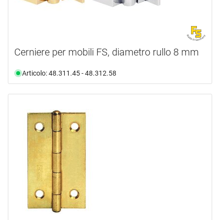
Cerniere per mobili FS, diametro rullo 8 mm
Articolo: 48.311.45 - 48.312.58