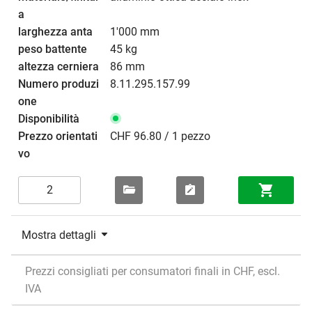
1'000 mm
45 kg
86 mm
8.11.295.157.99
CHF 96.80 / 1 pezzo
Mostra dettagli
Prezzi consigliati per consumatori finali in CHF, escl.
IVA