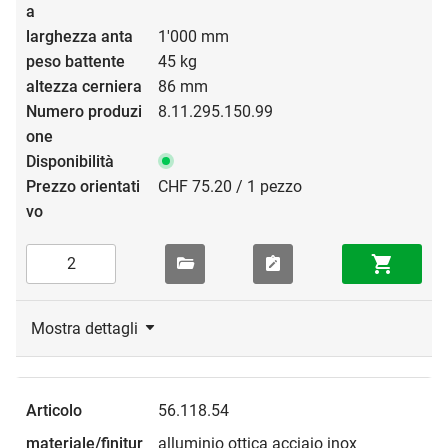
1'000 mm
45 kg
86 mm
8.11.295.150.99
CHF 75.20 / 1 pezzo
Mostra dettagli
56.118.54
alluminio ottica acciaio inox