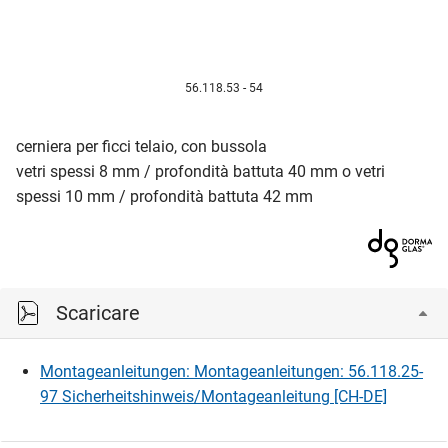
56.118.53 - 54
cerniera per ficci telaio, con bussola
vetri spessi 8 mm / profondità battuta 40 mm o vetri
spessi 10 mm / profondità battuta 42 mm
Scaricare
Montageanleitungen: Montageanleitungen: 56.118.25-
97 Sicherheitshinweis/Montageanleitung [CH-DE]