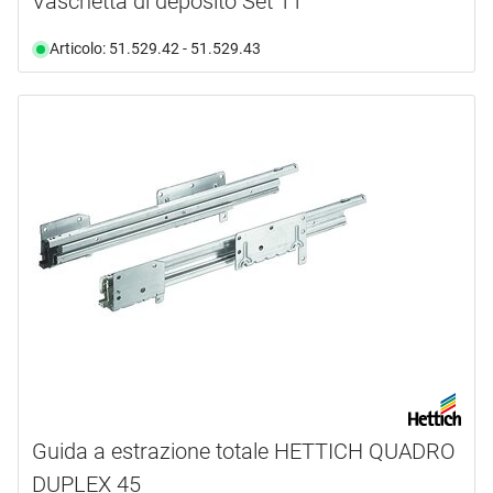
Vaschetta di deposito Set 11
Articolo: 51.529.42 - 51.529.43
Guida a estrazione totale HETTICH QUADRO
DUPLEX 45