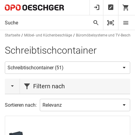
Startseite
Möbel- und Küchenbeschläge
Büromöbelsysteme und TV-Beschlä
Schreibtischcontainer
Filtern nach
Aktionen
Sortieren nach:
Liquidation
(3)
Marke