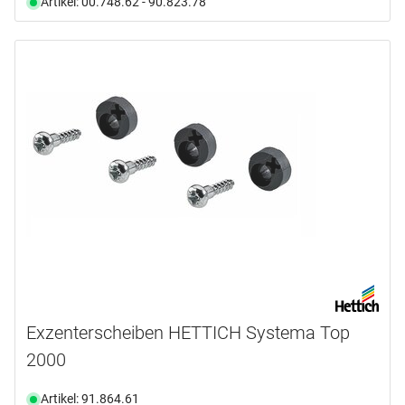
Artikel: 00.748.62 - 90.823.78
Exzenterscheiben HETTICH Systema Top
2000
Artikel: 91.864.61