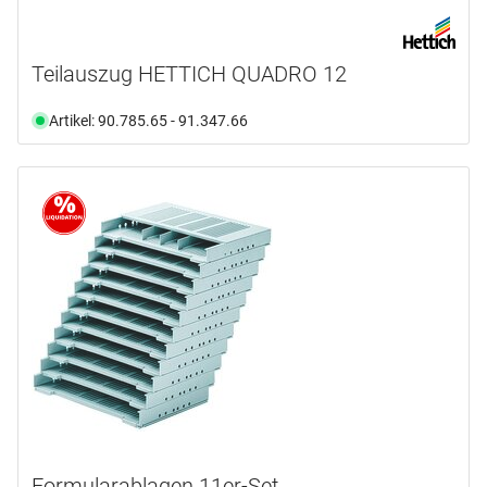
Teilauszug HETTICH QUADRO 12
Artikel: 90.785.65 - 91.347.66
Formularablagen 11er-Set