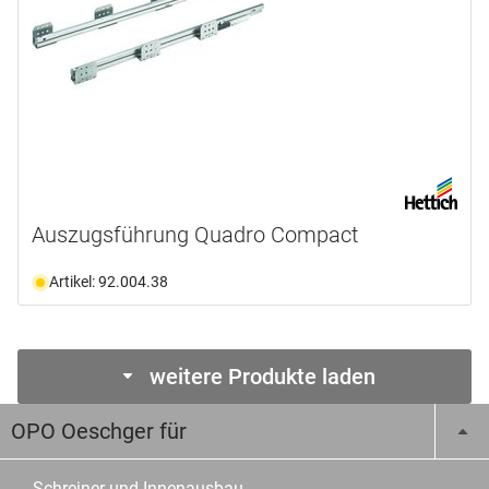
Auszugsführung Quadro Compact
Artikel: 92.004.38
weitere Produkte laden
OPO Oeschger für
Schreiner und Innenausbau