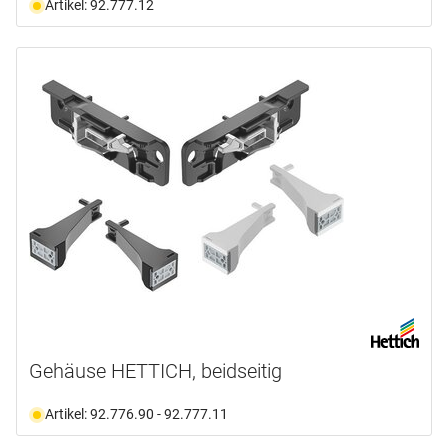
Artikel: 92.777.12
Gehäuse HETTICH, beidseitig
Artikel: 92.776.90 - 92.777.11