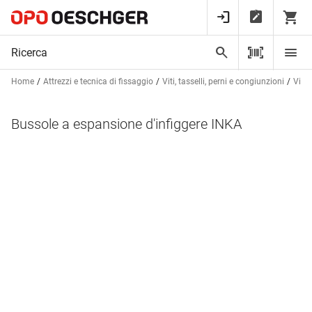
Home
Attrezzi e tecnica di fissaggio
Viti, tasselli, perni e congiunzioni
Viti 
Bussole a espansione d'infiggere INKA