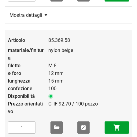
Mostra dettagli
85.369.58
nylon beige
M 8
12 mm
15 mm
100
CHF 92.70 / 100 pezzo