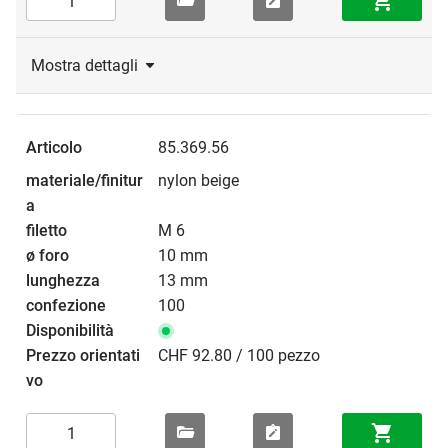
Mostra dettagli
85.369.56
nylon beige
M 6
10 mm
13 mm
100
CHF 92.80 / 100 pezzo