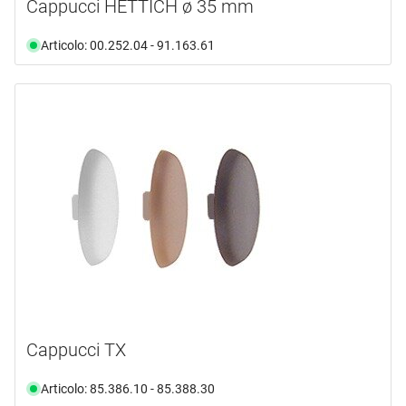
Cappucci HETTICH ø 35 mm
Articolo: 00.252.04 - 91.163.61
Cappucci TX
Articolo: 85.386.10 - 85.388.30