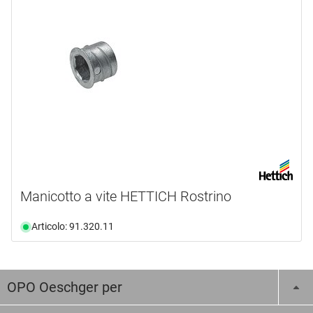
Manicotto a vite HETTICH Rostrino
Articolo: 91.320.11
OPO Oeschger per