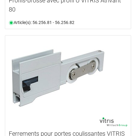
Profils-brosse avec profil U VITRIS Atrivant
80
Article(s): 56.256.81 - 56.256.82
Ferrements pour portes coulissantes VITRIS