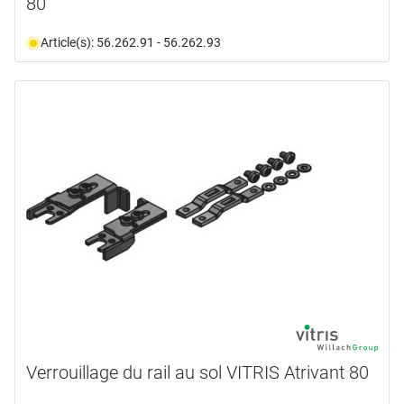
80
Article(s): 56.262.91 - 56.262.93
Verrouillage du rail au sol VITRIS Atrivant 80