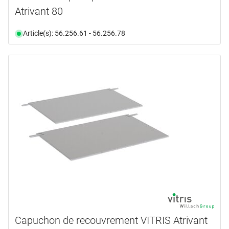
Atrivant 80
Article(s): 56.256.61 - 56.256.78
Capuchon de recouvrement VITRIS Atrivant