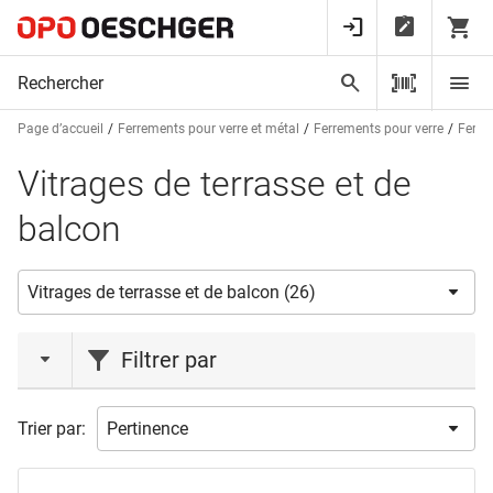
Page d’accueil
Ferrements pour verre et métal
Ferrements pour verre
Ferre
Vitrages de terrasse et de
balcon
Filtrer par
marques
Trier par:
VITRIS
(26)