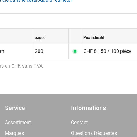
paquet
Prix indicatif
mm
200
CHF 81.50 / 100 pièce
rs en CHF, sans TVA
Service
Informations
Assortiment
Contact
Marques
Questions fréquentes