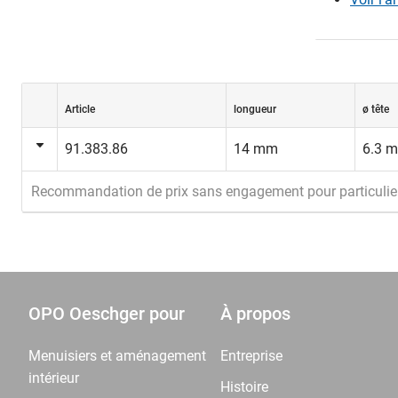
Article
longueur
ø tête
91.383.86
14 mm
6.3 
Recommandation de prix sans engagement pour particulie
OPO Oeschger pour
À propos
Menuisiers et aménagement
Entreprise
intérieur
Histoire