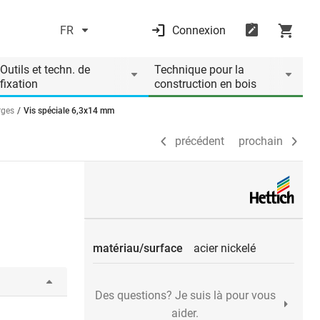
FR
Connexion
précédent
prochain
Outils et techn. de
Technique pour la
fixation
construction en bois
rges
Vis spéciale 6,3x14 mm
précédent
prochain
matériau/surface
acier nickelé
Des questions? Je suis là pour vous
aider.