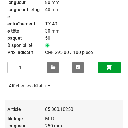
80 mm
40 mm
TX 40
30 mm
50
CHF 295.00 / 100 pièce
Afficher les détails
85.300.10250
M 10
250 mm