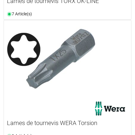
Lames de tournevis TORX OK-LINE
7 Article(s)
Lames de tournevis WERA Torsion