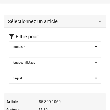
Sélectionnez un article
Filtre pour:
longueur
longueur filetage
paquet
85.300.1060
M 10