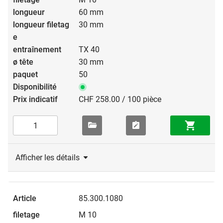
60 mm
30 mm
TX 40
30 mm
50
CHF 258.00 / 100 pièce
Afficher les détails
85.300.1080
M 10