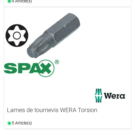
9 Article(s)
Lames de tournevis WERA Torsion
5 Article(s)