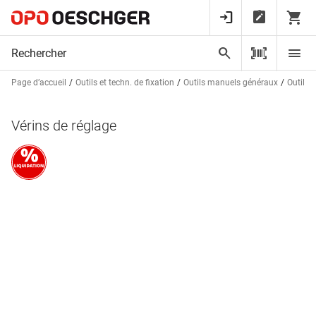
Page d’accueil
Outils et techn. de fixation
Outils manuels généraux
Outils d
Vérins de réglage