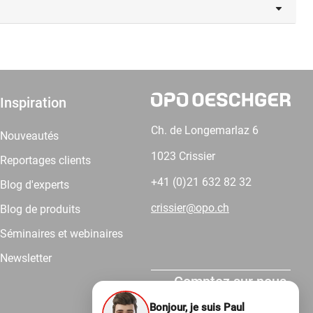
Inspiration
Ch. de Longemarlaz 6
Nouveautés
1023 Crissier
Reportages clients
+41 (0)21 632 82 32
Blog d'experts
crissier@opo.ch
Blog de produits
Séminaires et webinaires
Newsletter
Comptez sur nous.
Bonjour, je suis Paul