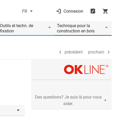
FR
Connexion
précédent
prochain
Outils et techn. de
Technique pour la
fixation
construction en bois
précédent
prochain
Des questions? Je suis là pour vous
aider.