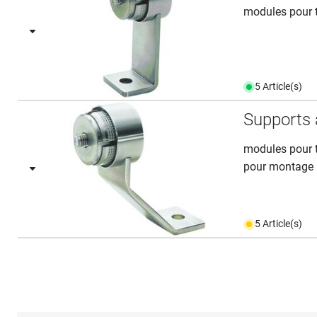
modules pour t
5 Article(s)
Supports
modules pour t
pour montage h
5 Article(s)