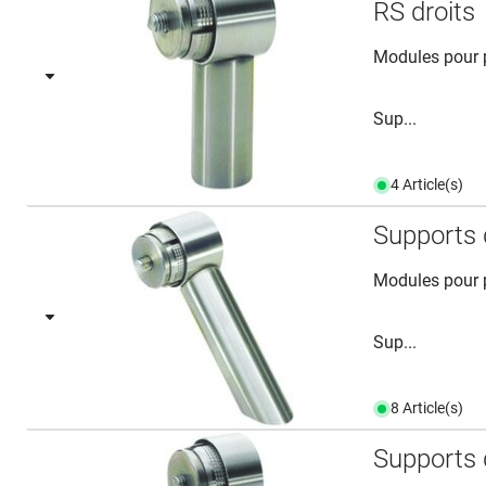
RS droits
Modules pour p
Sup...
4 Article(s)
Supports 
Modules pour p
Sup...
8 Article(s)
Supports 