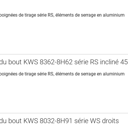
oignées de tirage série RS, éléments de serrage en aluminium
du bout KWS 8362-8H62 série RS incliné 45
oignées de tirage série RS, éléments de serrage en aluminium
du bout KWS 8032-8H91 série WS droits