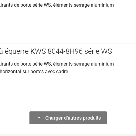
irants de porte série WS, éléments serrage aluminium
 à équerre KWS 8044-8H96 série WS
irants de porte série WS, éléments serrage aluminium
orizontal sur portes avec cadre
Charger d’autres produits