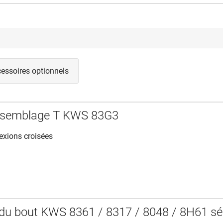
essoires optionnels
assemblage T KWS 83G3
exions croisées
du bout KWS 8361 / 8317 / 8048 / 8H61 sé