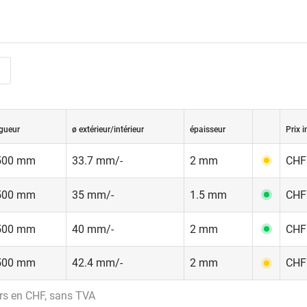
gueur
ø extérieur/intérieur
épaisseur
Prix i
500 mm
33.7 mm/-
2 mm
CHF 
500 mm
35 mm/-
1.5 mm
CHF 
500 mm
40 mm/-
2 mm
CHF 
500 mm
42.4 mm/-
2 mm
CHF 
rs en CHF, sans TVA