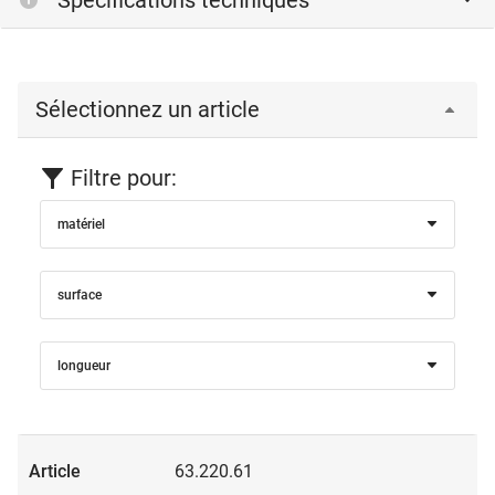
fichiers CAD.
Connexion
Sélectionnez un article
Filtre pour:
matériel
surface
longueur
63.220.61