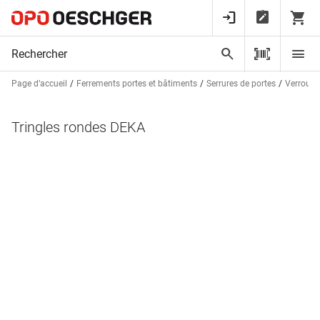
Page d’accueil
Ferrements portes et bâtiments
Serrures de portes
Verrou d
Tringles rondes DEKA