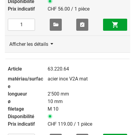
CHF 56.00 / 1 pièce
Afficher les détails
63.220.64
acier inox V2A mat
2'500 mm
10 mm
M 10
CHF 119.00 / 1 pièce