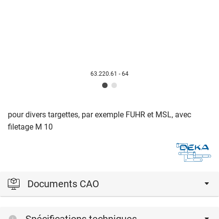
63.220.61 - 64
pour divers targettes, par exemple FUHR et MSL, avec
filetage M 10
Documents CAO
Veuillez vous connecter pour afficher et télécharger les
Spécifications techniques