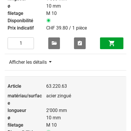
10 mm
M 10
CHF 39.80 / 1 pièce
Afficher les détails
63.220.63
acier zingué
2'000 mm
10 mm
M 10