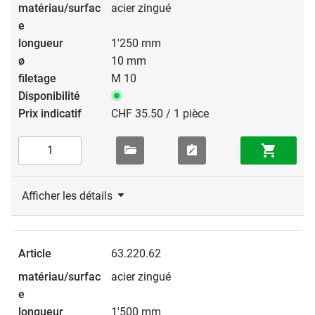
acier zingué
1'250 mm
10 mm
M 10
CHF 35.50 / 1 pièce
Afficher les détails
63.220.62
acier zingué
1'500 mm