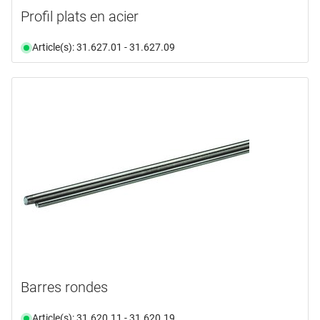
Profil plats en acier
Article(s): 31.627.01 - 31.627.09
Barres rondes
Article(s): 31.620.11 - 31.620.19