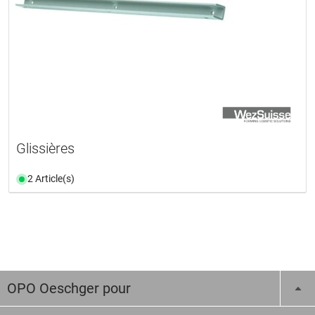
Glissières
2 Article(s)
OPO Oeschger pour