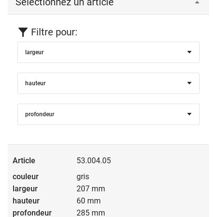
Sélectionnez un article
Filtre pour:
largeur
hauteur
profondeur
53.004.05
gris
207 mm
60 mm
285 mm