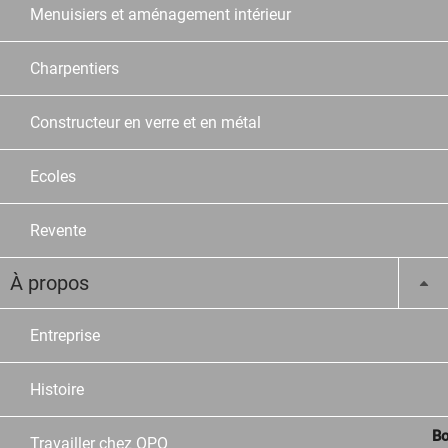
Menuisiers et aménagement intérieur
Charpentiers
Constructeur en verre et en métal
Ecoles
Revente
À propos
Entreprise
Histoire
Bo
Travailler chez OPO