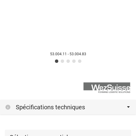
53.004.11 - 53.004.83
Spécifications techniques