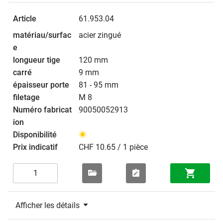
61.953.04
acier zingué
120 mm
9 mm
81 - 95 mm
M 8
90050052913
CHF 10.65 / 1 pièce
Afficher les détails