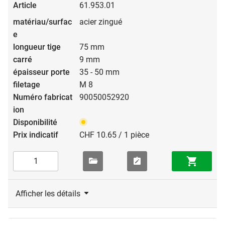
61.953.01
acier zingué
75 mm
9 mm
35 - 50 mm
M 8
90050052920
CHF 10.65 / 1 pièce
Afficher les détails