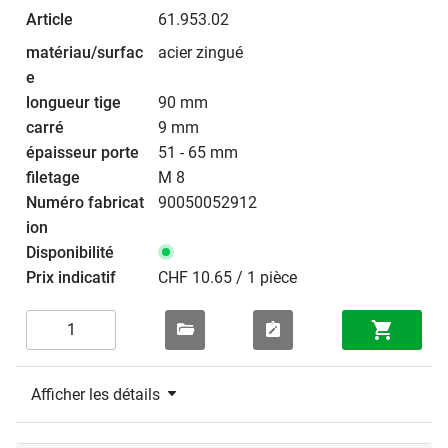
61.953.02
acier zingué
90 mm
9 mm
51 - 65 mm
M 8
90050052912
CHF 10.65 / 1 pièce
Afficher les détails