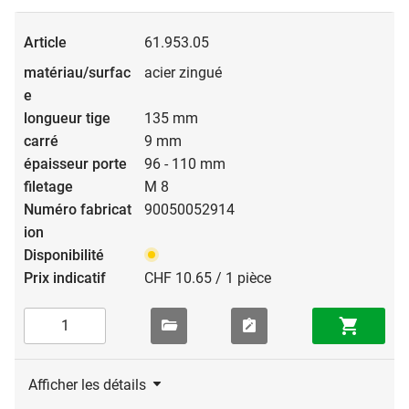
61.953.05
acier zingué
135 mm
9 mm
96 - 110 mm
M 8
90050052914
CHF 10.65 / 1 pièce
Afficher les détails