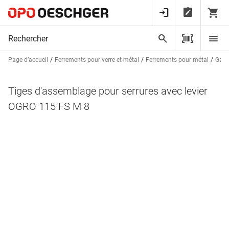
Page d’accueil
Ferrements pour verre et métal
Ferrements pour métal
Garn
Tiges d'assemblage pour serrures avec levier
OGRO 115 FS M 8