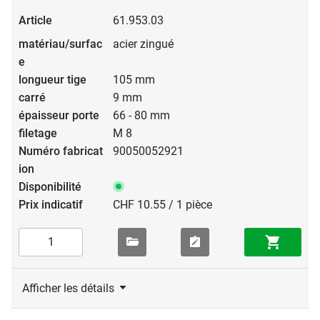
61.953.03
acier zingué
105 mm
9 mm
66 - 80 mm
M 8
90050052921
CHF 10.55 / 1 pièce
Afficher les détails