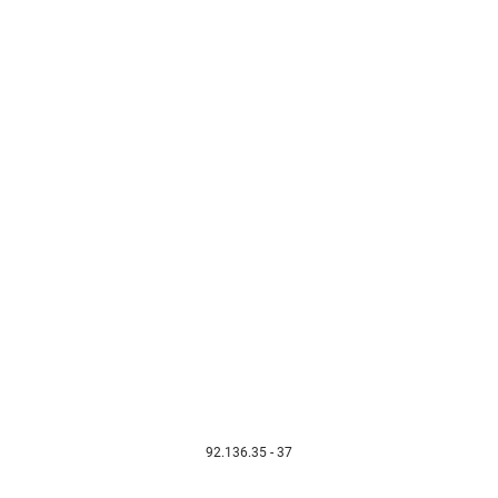
92.136.35 - 37