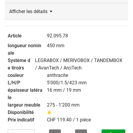
Afficher les détails
92.095.78
450 mm
LEGRABOX / MERIVOBOX / TANDEMBOX
/ AvanTech / ArciTech
anthracite
5'000/1.5/423 mm
16 mm / 19 mm
275 - 1'200 mm
CHF 119.40 / 1 pièce