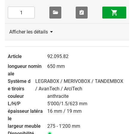
Afficher les détails
92.095.82
650 mm
LEGRABOX / MERIVOBOX / TANDEMBOX
/ AvanTech / ArciTech
anthracite
5'000/1.5/623 mm
16 mm / 19 mm
275 - 1'200 mm