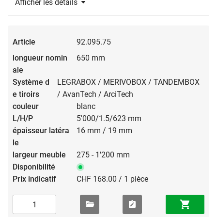
Afficher les détails
92.095.75
650 mm
LEGRABOX / MERIVOBOX / TANDEMBOX
/ AvanTech / ArciTech
blanc
5'000/1.5/623 mm
16 mm / 19 mm
275 - 1'200 mm
CHF 168.00 / 1 pièce