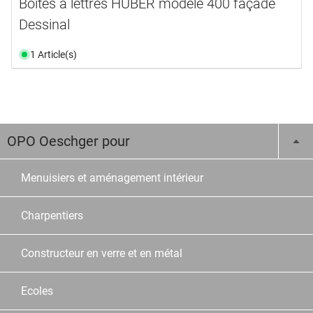
Boîtes à lettres HUBER modèle 400 façade
Dessinal
1 Article(s)
OPO Oeschger pour
Menuisiers et aménagement intérieur
Charpentiers
Constructeur en verre et en métal
Ecoles