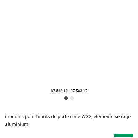
87.583.12 - 87.583.17
modules pour tirants de porte série WS2, éléments serrage
aluminium