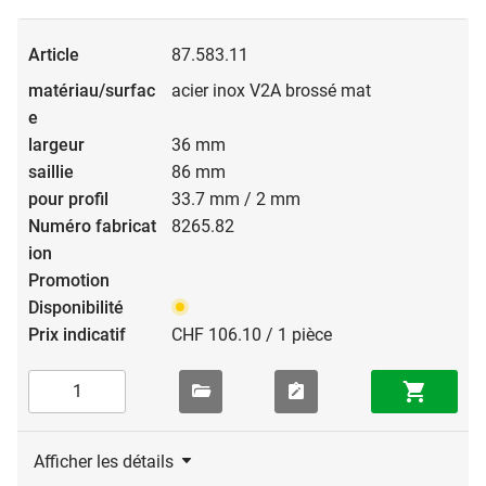
87.583.11
acier inox V2A brossé mat
36 mm
86 mm
33.7 mm / 2 mm
8265.82
CHF 106.10 / 1 pièce
Afficher les détails