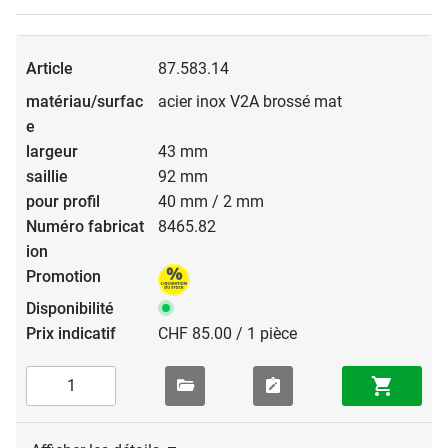
87.583.14
acier inox V2A brossé mat
43 mm
92 mm
40 mm / 2 mm
8465.82
CHF 85.00 / 1 pièce