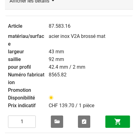
Afficher les détails
87.583.16
acier inox V2A brossé mat
43 mm
92 mm
42.4 mm / 2 mm
8565.82
CHF 139.70 / 1 pièce