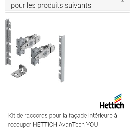
pour les produits suivants
Kit de raccords pour la façade intérieure à
recouper HETTICH AvanTech YOU