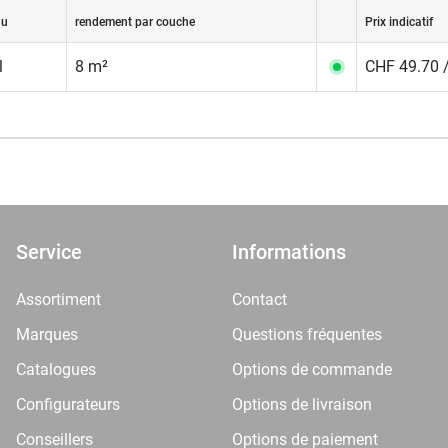
nu
rendement par couche
Prix indicatif
l
8 m²
CHF 49.70 /
Service
Informations
Assortiment
Contact
Marques
Questions fréquentes
Catalogues
Options de commande
Configurateurs
Options de livraison
Conseillers
Options de paiement