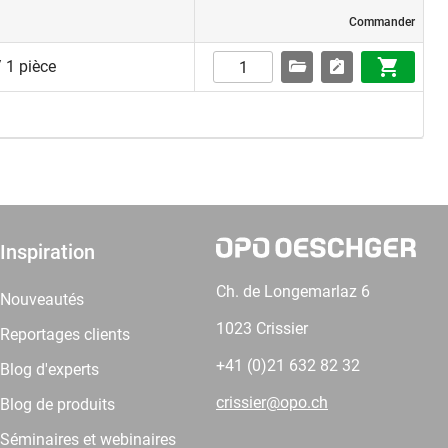
Commander
 1 pièce
Inspiration
Ch. de Longemarlaz 6
Nouveautés
1023 Crissier
Reportages clients
+41 (0)21 632 82 32
Blog d'experts
crissier@opo.ch
Blog de produits
Séminaires et webinaires