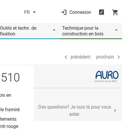
FR
Connexion
précédent
prochain
Outils et techn. de
Technique pour la
fixation
construction en bois
précédent
prochain
 510
ois en
Des questions? Je suis là pour vous
 le framiré
aider.
aitements
anti rouge