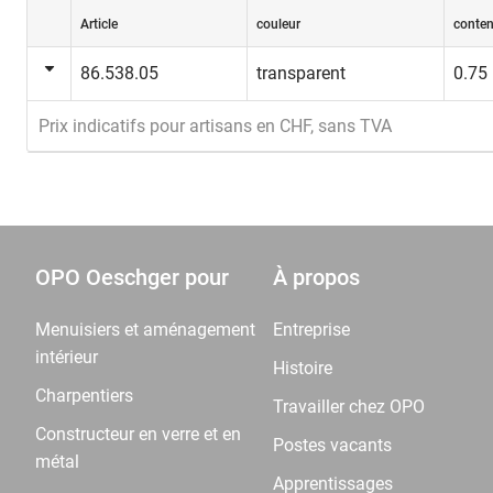
Article
couleur
conte
86.538.05
transparent
0.75 
Prix indicatifs pour artisans en CHF, sans TVA
OPO Oeschger pour
À propos
Menuisiers et aménagement
Entreprise
intérieur
Histoire
Charpentiers
Travailler chez OPO
Constructeur en verre et en
Postes vacants
métal
Apprentissages