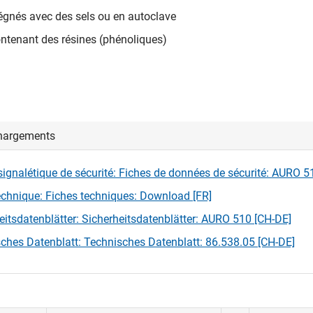
égnés avec des sels ou en autoclave
ontenant des résines (phénoliques)
hargements
signalétique de sécurité: Fiches de données de sécurité: AURO 5
echnique: Fiches techniques: Download [FR]
eitsdatenblätter: Sicherheitsdatenblätter: AURO 510 [CH-DE]
ches Datenblatt: Technisches Datenblatt: 86.538.05 [CH-DE]