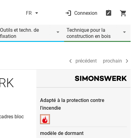
FR
Connexion
précédent
prochain
Outils et techn. de
Technique pour la
fixation
construction en bois
précédent
prochain
ERK
Adapté à la protection contre
l'incendie
cadres bloc
modèle de dormant