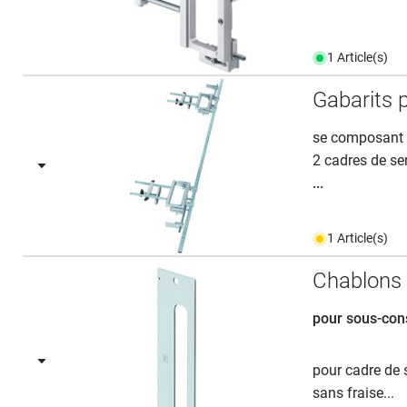
1 Article(s)
Gabarits 
se composant 
2 cadres de se
...
1 Article(s)
Chablon
pour sous-con
pour cadre de 
sans fraise...