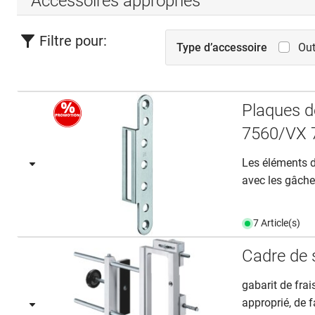
Accessoires appropriés
Filtre pour:
Type d’accessoire
Out
Plaques 
7560/VX 
Les éléments d
avec les gâches
7 Article(s)
Cadre de
gabarit de fra
approprié, de f