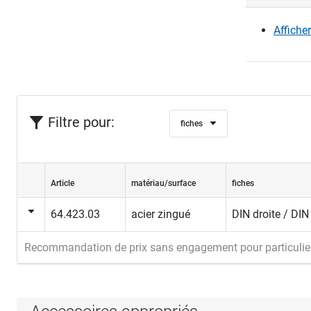
Affiche
Filtre pour:
fiches
Article
matériau/surface
fiches
64.423.03
acier zingué
DIN droite / DI
Recommandation de prix sans engagement pour particulie