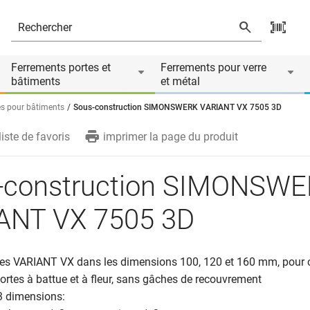
D
Le produit est accessoire de
Ferrements portes et
Ferrements pour verre
bâtiments
et métal
s pour bâtiments
Sous-construction SIMONSWERK VARIANT VX 7505 3D
liste de favoris
imprimer la page du produit
-construction SIMONSW
ANT VX 7505 3D
es VARIANT VX dans les dimensions 100, 120 et 160 mm, pour 
portes à battue et à fleur, sans gâches de recouvrement
3 dimensions: