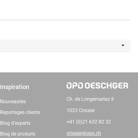
Inspiration
Ch. de Longemarlaz 6
Nouveautés
1023 Crissier
Reportages clients
+41 (0)21 632 82 32
Blog d'experts
crissier@opo.ch
Blog de produits