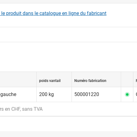
r le produit dans le catalogue en ligne du fabricant
poids vantail
Numéro fabrication
N gauche
200 kg
500001220
rs en CHF, sans TVA