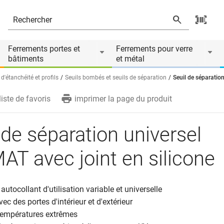
 en silicone
Ferrements portes et
Ferrements pour verre
bâtiments
et métal
d'étanchéité et profils
Seuils bombés et seuils de séparation
Seuil de séparatio
liste de favoris
imprimer la page du produit
 de séparation universel
T avec joint en silicone
 autocollant d'utilisation variable et universelle
ec des portes d'intérieur et d'extérieur
 températures extrêmes