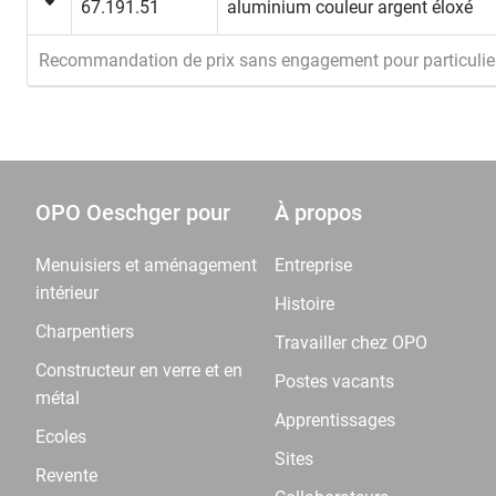
67.191.51
aluminium couleur argent éloxé
Recommandation de prix sans engagement pour particulie
OPO Oeschger pour
À propos
Menuisiers et aménagement
Entreprise
intérieur
Histoire
Charpentiers
Travailler chez OPO
Constructeur en verre et en
Postes vacants
métal
Apprentissages
Ecoles
Sites
Revente