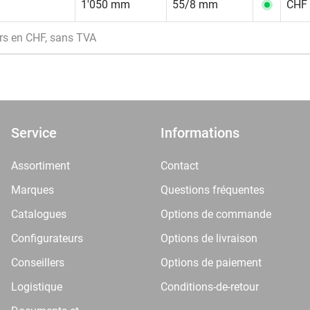
1'050 mm
55/8 mm
CHF 
rs en CHF, sans TVA
Service
Informations
Assortiment
Contact
Marques
Questions fréquentes
Catalogues
Options de commande
Configurateurs
Options de livraison
Conseillers
Options de paiement
Logistique
Conditions-de-retour