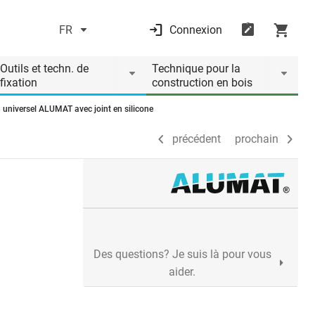
FR
Connexion
précédent
prochain
Outils et techn. de
Technique pour la
fixation
construction en bois
n universel ALUMAT avec joint en silicone
précédent
prochain
Des questions? Je suis là pour vous
aider.