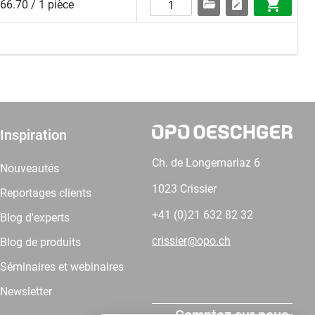
66.70 / 1 pièce
Inspiration
Ch. de Longemarlaz 6
Nouveautés
1023 Crissier
Reportages clients
+41 (0)21 632 82 32
Blog d'experts
crissier@opo.ch
Blog de produits
Séminaires et webinaires
Newsletter