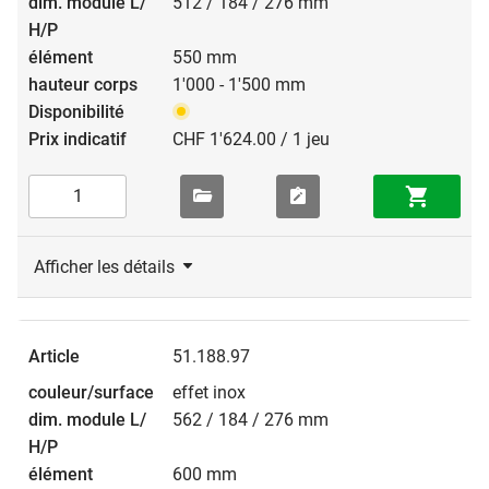
512 / 184 / 276 mm
550 mm
1'000 - 1'500 mm
CHF 1'624.00 / 1 jeu
Afficher les détails
51.188.97
effet inox
562 / 184 / 276 mm
600 mm