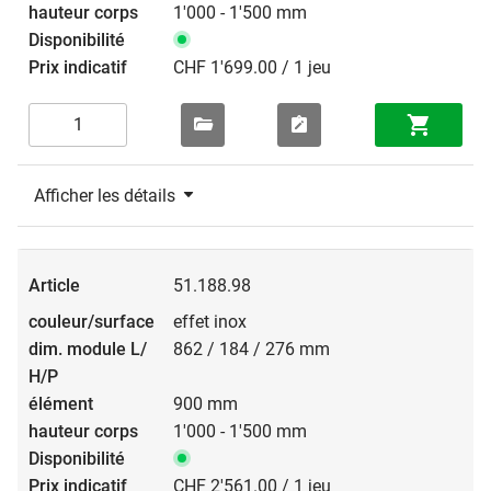
1'000 - 1'500 mm
CHF 1'699.00 / 1 jeu
Afficher les détails
51.188.98
effet inox
862 / 184 / 276 mm
900 mm
1'000 - 1'500 mm
CHF 2'561.00 / 1 jeu