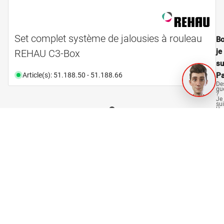
Set complet système de jalousies à rouleau
Bo
je
REHAU C3-Box
su
Article(s): 51.188.50 - 51.188.66
Pa
De
qu
?
Je
su
là
po
vo
aid
OPO Oeschger pour
Menuisiers et aménagement intérieur
Charpentiers