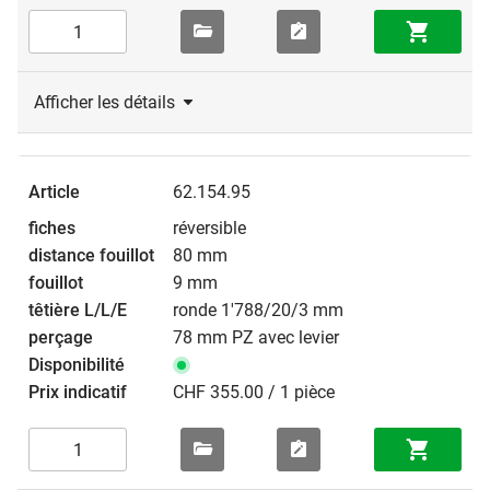
Afficher les détails
62.154.95
réversible
80 mm
9 mm
ronde 1'788/20/3 mm
78 mm PZ avec levier
CHF 355.00 / 1 pièce