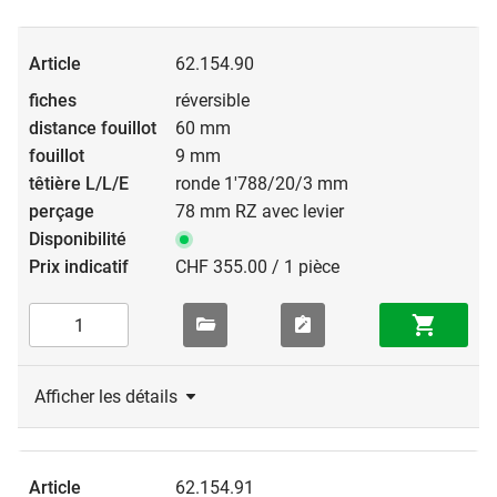
62.154.90
réversible
60 mm
9 mm
ronde 1'788/20/3 mm
78 mm RZ avec levier
CHF 355.00 / 1 pièce
Afficher les détails
62.154.91