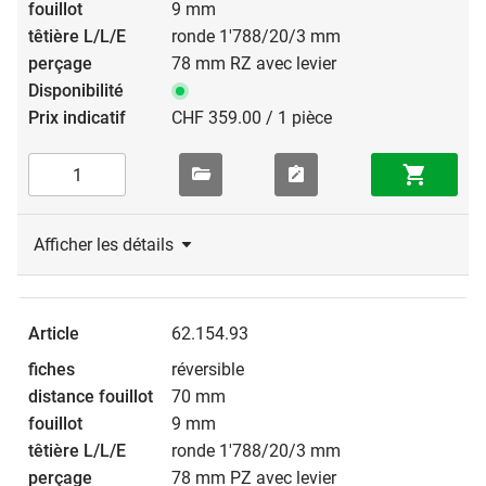
9 mm
ronde 1'788/20/3 mm
78 mm RZ avec levier
CHF 359.00 / 1 pièce
Afficher les détails
62.154.93
réversible
70 mm
9 mm
ronde 1'788/20/3 mm
78 mm PZ avec levier