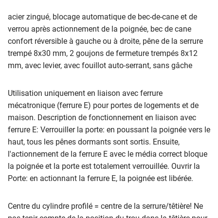
acier zingué, blocage automatique de bec-de-cane et de
verrou après actionnement de la poignée, bec de cane
confort réversible à gauche ou à droite, pêne de la serrure
trempé 8x30 mm, 2 goujons de fermeture trempés 8x12
mm, avec levier, avec fouillot auto-serrant, sans gâche
Utilisation uniquement en liaison avec ferrure
mécatronique (ferrure E) pour portes de logements et de
maison. Description de fonctionnement en liaison avec
ferrure E: Verrouiller la porte: en poussant la poignée vers le
haut, tous les pênes dormants sont sortis. Ensuite,
l'actionnement de la ferrure E avec le média correct bloque
la poignée et la porte est totalement verrouillée. Ouvrir la
Porte: en actionnant la ferrure E, la poignée est libérée.
Centre du cylindre profilé = centre de la serrure/têtière! Ne