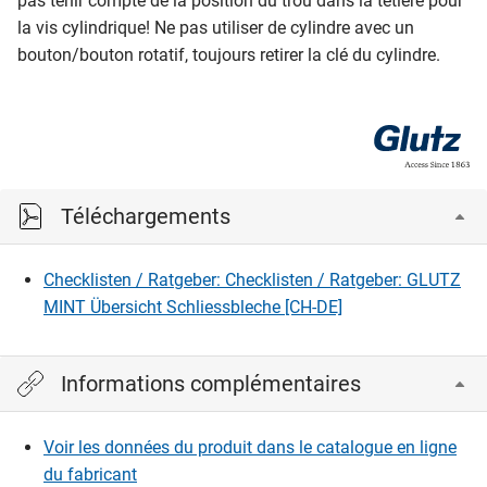
pas tenir compte de la position du trou dans la têtière pour
la vis cylindrique! Ne pas utiliser de cylindre avec un
bouton/bouton rotatif, toujours retirer la clé du cylindre.
Téléchargements
Checklisten / Ratgeber: Checklisten / Ratgeber: GLUTZ
MINT Übersicht Schliessbleche [CH-DE]
Informations complémentaires
Voir les données du produit dans le catalogue en ligne
du fabricant