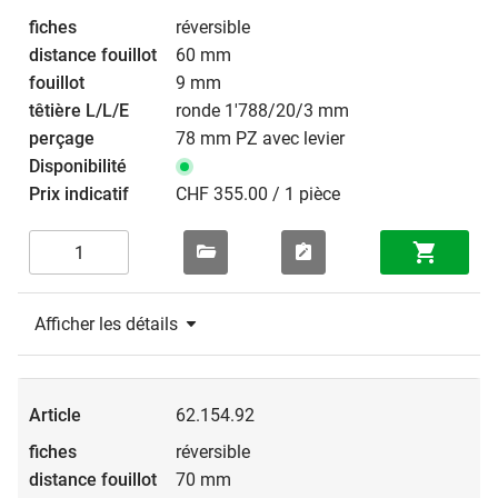
réversible
60 mm
9 mm
ronde 1'788/20/3 mm
78 mm PZ avec levier
CHF 355.00 / 1 pièce
Afficher les détails
62.154.92
réversible
70 mm