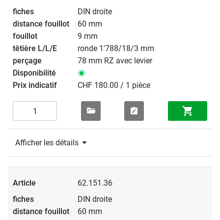
DIN droite
60 mm
9 mm
ronde 1'788/18/3 mm
78 mm RZ avec levier
CHF 180.00 / 1 pièce
Afficher les détails
62.151.36
DIN droite
60 mm