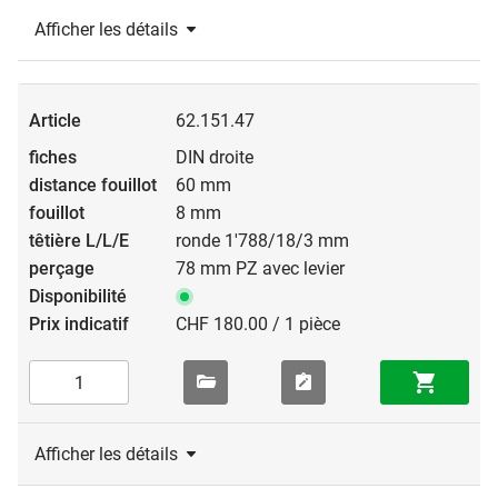
Afficher les détails
62.151.47
DIN droite
60 mm
8 mm
ronde 1'788/18/3 mm
78 mm PZ avec levier
CHF 180.00 / 1 pièce
Afficher les détails