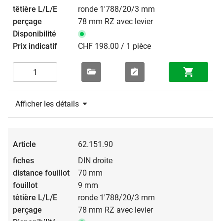
ronde 1'788/20/3 mm
78 mm RZ avec levier
CHF 198.00 / 1 pièce
Afficher les détails
62.151.90
DIN droite
70 mm
9 mm
ronde 1'788/20/3 mm
78 mm RZ avec levier