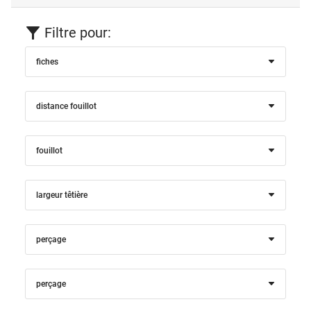
Filtre pour:
fiches
distance fouillot
fouillot
largeur têtière
perçage
perçage