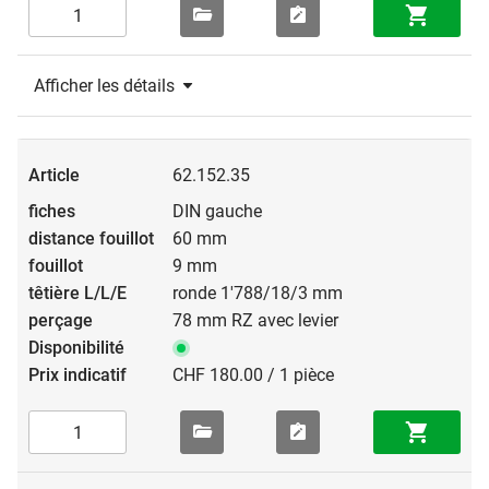
Afficher les détails
62.152.35
DIN gauche
60 mm
9 mm
ronde 1'788/18/3 mm
78 mm RZ avec levier
CHF 180.00 / 1 pièce