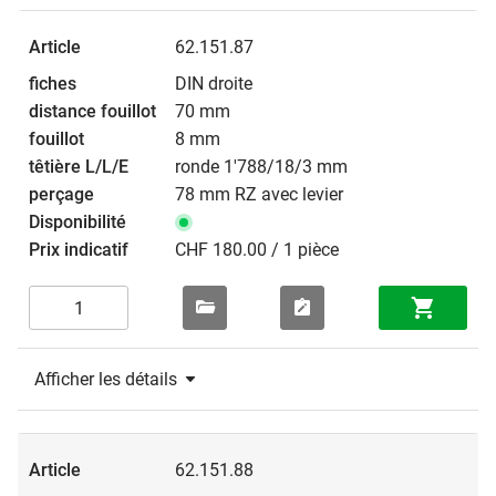
62.151.87
DIN droite
70 mm
8 mm
ronde 1'788/18/3 mm
78 mm RZ avec levier
CHF 180.00 / 1 pièce
Afficher les détails
62.151.88