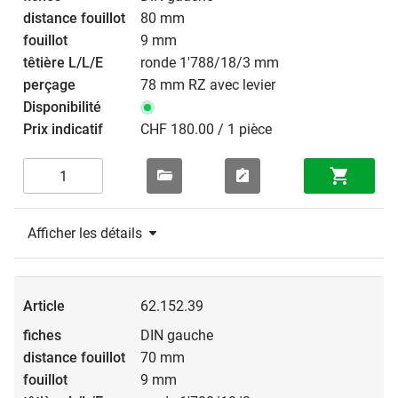
80 mm
9 mm
ronde 1'788/18/3 mm
78 mm RZ avec levier
CHF 180.00 / 1 pièce
Afficher les détails
62.152.39
DIN gauche
70 mm
9 mm