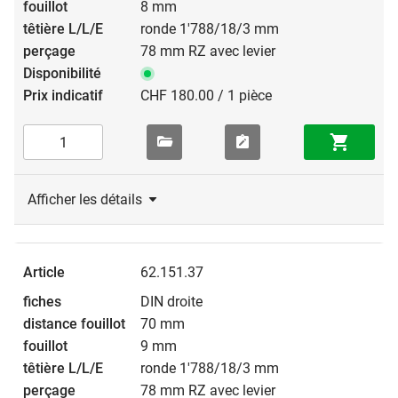
8 mm
ronde 1'788/18/3 mm
78 mm RZ avec levier
CHF 180.00 / 1 pièce
Afficher les détails
62.151.37
DIN droite
70 mm
9 mm
ronde 1'788/18/3 mm
78 mm RZ avec levier