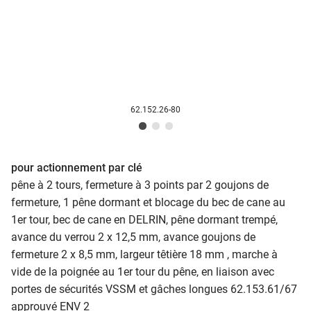
62.152.26-80
pour actionnement par clé
pêne à 2 tours, fermeture à 3 points par 2 goujons de
fermeture, 1 pêne dormant et blocage du bec de cane au
1er tour, bec de cane en DELRIN, pêne dormant trempé,
avance du verrou 2 x 12,5 mm, avance goujons de
fermeture 2 x 8,5 mm, largeur têtière 18 mm , marche à
vide de la poignée au 1er tour du pêne, en liaison avec
portes de sécurités VSSM et gâches longues 62.153.61/67
approuvé ENV 2