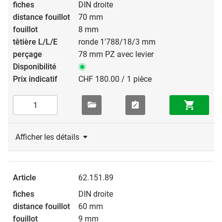
DIN droite
70 mm
8 mm
ronde 1'788/18/3 mm
78 mm PZ avec levier
CHF 180.00 / 1 pièce
Afficher les détails
62.151.89
DIN droite
60 mm
9 mm