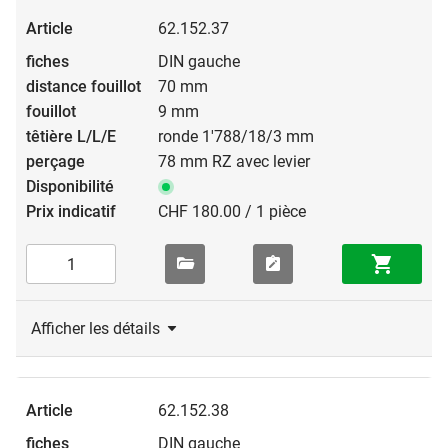
62.152.37
DIN gauche
70 mm
9 mm
ronde 1'788/18/3 mm
78 mm RZ avec levier
CHF 180.00 / 1 pièce
Afficher les détails
62.152.38
DIN gauche