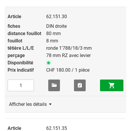
62.151.30
DIN droite
80 mm
8 mm
ronde 1'788/18/3 mm
78 mm RZ avec levier
CHF 180.00 / 1 pièce
Afficher les détails
62.151.35