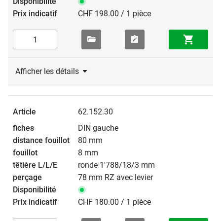
CHF 198.00 / 1 pièce
Afficher les détails
62.152.30
DIN gauche
80 mm
8 mm
ronde 1'788/18/3 mm
78 mm RZ avec levier
CHF 180.00 / 1 pièce