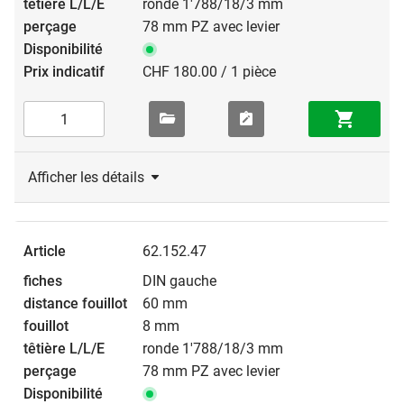
ronde 1'788/18/3 mm
78 mm PZ avec levier
CHF 180.00 / 1 pièce
Afficher les détails
62.152.47
DIN gauche
60 mm
8 mm
ronde 1'788/18/3 mm
78 mm PZ avec levier