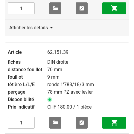
Afficher les détails
62.151.39
DIN droite
70 mm
9 mm
ronde 1'788/18/3 mm
78 mm PZ avec levier
CHF 180.00 / 1 pièce