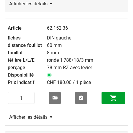
Afficher les détails
62.152.36
DIN gauche
60 mm
8 mm
ronde 1'788/18/3 mm
78 mm RZ avec levier
CHF 180.00 / 1 pièce
Afficher les détails