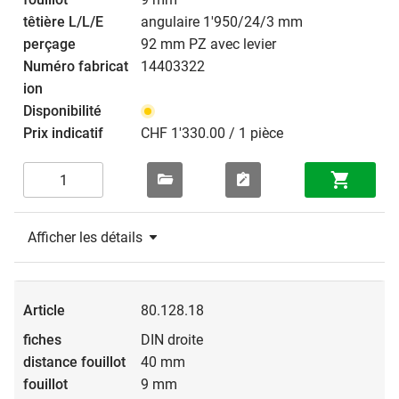
angulaire 1'950/24/3 mm
92 mm PZ avec levier
14403322
CHF 1'330.00 / 1 pièce
Afficher les détails
80.128.18
DIN droite
40 mm
9 mm