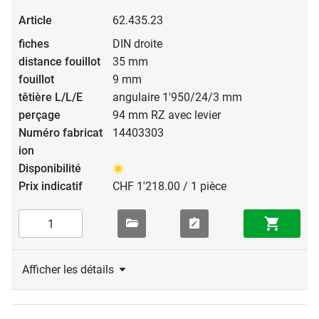
62.435.23
DIN droite
35 mm
9 mm
angulaire 1'950/24/3 mm
94 mm RZ avec levier
14403303
CHF 1'218.00 / 1 pièce
Afficher les détails