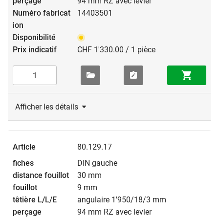
94 mm RZ avec levier
14403501
CHF 1'330.00 / 1 pièce
Afficher les détails
80.129.17
DIN gauche
30 mm
9 mm
angulaire 1'950/18/3 mm
94 mm RZ avec levier