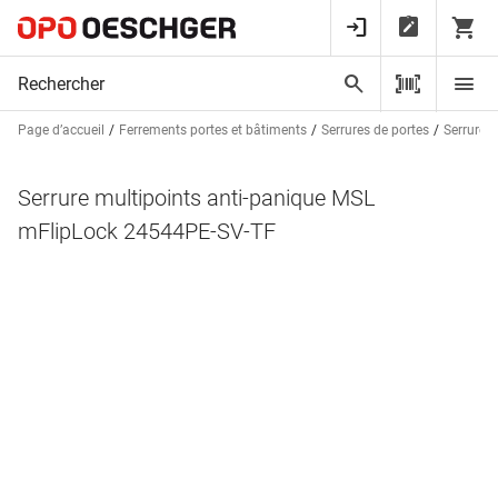
Page d’accueil
Ferrements portes et bâtiments
Serrures de portes
Serrures 
Serrure multipoints anti-panique MSL
mFlipLock 24544PE-SV-TF