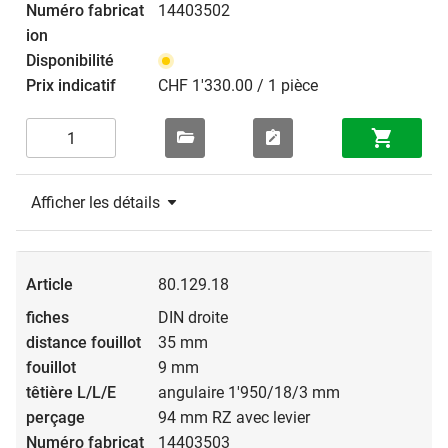
14403502
CHF 1'330.00 / 1 pièce
Afficher les détails
80.129.18
DIN droite
35 mm
9 mm
angulaire 1'950/18/3 mm
94 mm RZ avec levier
14403503