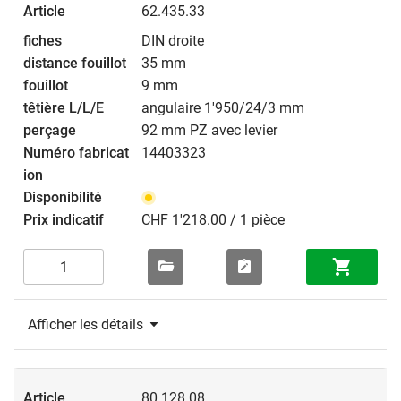
62.435.33
DIN droite
35 mm
9 mm
angulaire 1'950/24/3 mm
92 mm PZ avec levier
14403323
CHF 1'218.00 / 1 pièce
Afficher les détails
80.128.08