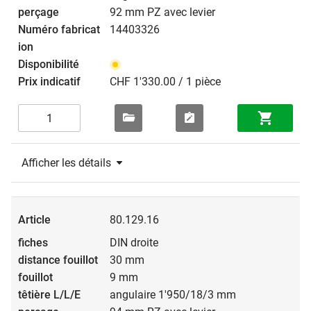
92 mm PZ avec levier
14403326
CHF 1'330.00 / 1 pièce
Afficher les détails
80.129.16
DIN droite
30 mm
9 mm
angulaire 1'950/18/3 mm