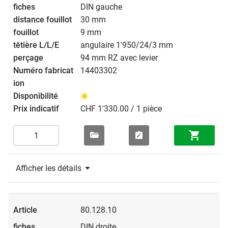
DIN gauche
30 mm
9 mm
angulaire 1'950/24/3 mm
94 mm RZ avec levier
14403302
CHF 1'330.00 / 1 pièce
Afficher les détails
80.128.10
DIN droite