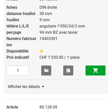
DIN droite
30 mm
9 mm
angulaire 1'950/24/3 mm
94 mm RZ avec levier
14403301
CHF 1'330.00 / 1 pièce
Afficher les détails
80.128.09