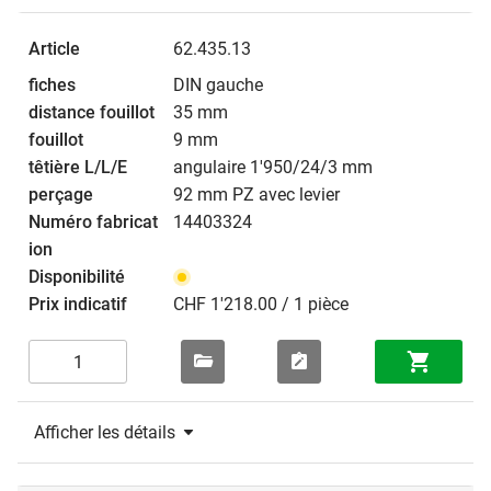
62.435.13
DIN gauche
35 mm
9 mm
angulaire 1'950/24/3 mm
92 mm PZ avec levier
14403324
CHF 1'218.00 / 1 pièce
Afficher les détails