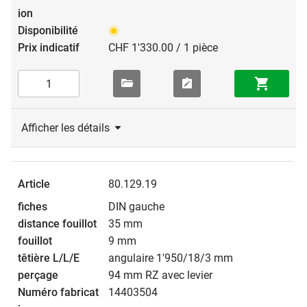
CHF 1'330.00 / 1 pièce
Afficher les détails
80.129.19
DIN gauche
35 mm
9 mm
angulaire 1'950/18/3 mm
94 mm RZ avec levier
14403504