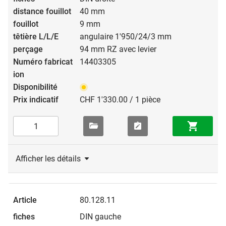
40 mm
9 mm
angulaire 1'950/24/3 mm
94 mm RZ avec levier
14403305
CHF 1'330.00 / 1 pièce
Afficher les détails
80.128.11
DIN gauche