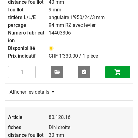
40 mm
9 mm
angulaire 1'950/24/3 mm
94 mm RZ avec levier
14403306
CHF 1'330.00 / 1 pièce
Afficher les détails
80.128.16
DIN droite
30 mm