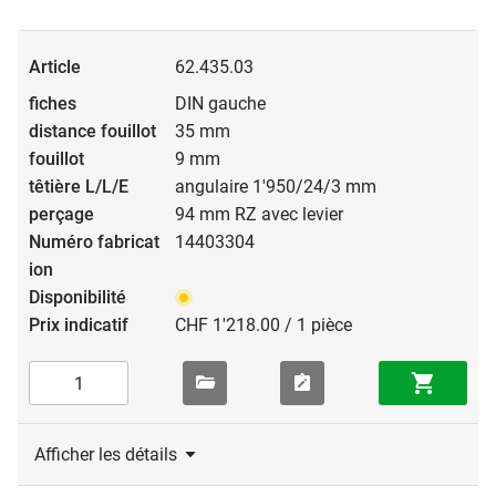
professionnels, garages souterrains et de stationnement,
salles techniques, installations d’ascenseurs.
62.435.03
DIN gauche
35 mm
9 mm
angulaire 1'950/24/3 mm
94 mm RZ avec levier
14403304
CHF 1'218.00 / 1 pièce
Afficher les détails