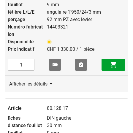
9 mm
angulaire 1'950/24/3 mm
92 mm PZ avec levier
14403321
CHF 1'330.00 / 1 pièce
Afficher les détails
80.128.17
DIN gauche
30 mm
9 mm